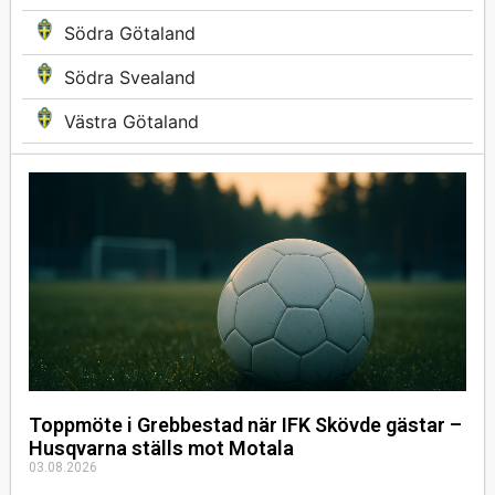
Södra Götaland
Södra Svealand
Västra Götaland
Toppmöte i Grebbestad när IFK Skövde gästar –
Husqvarna ställs mot Motala
03.08.2026