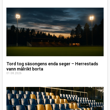
Tord tog säsongens enda seger – Herrestads
vann målrikt borta
01.08.2026