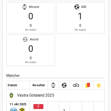
Minuter
Mål
0
1
0
0
Per match
Per match
Assist
0
0
Per match
Matcher
Datum
Resultat
Västra Götaland 2025
11 okt 2025
F
1