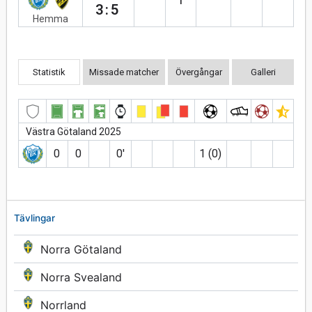
3:5
Hemma
Statistik
Missade matcher
Övergångar
Galleri
Västra Götaland 2025
0
0
0′
1 (0)
Tävlingar
Norra Götaland
Norra Svealand
Norrland