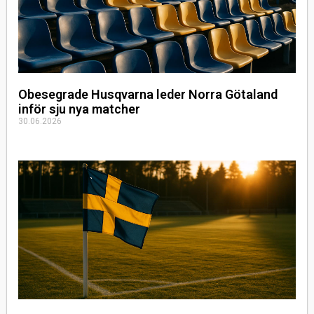
Obesegrade Husqvarna leder Norra Götaland
inför sju nya matcher
30.06.2026