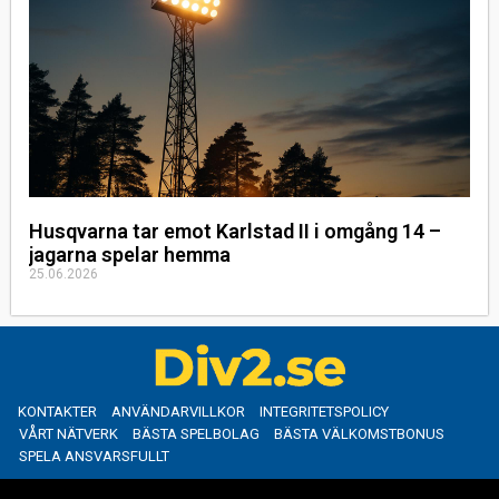
Husqvarna tar emot Karlstad II i omgång 14 –
jagarna spelar hemma
25.06.2026
KONTAKTER
ANVÄNDARVILLKOR
INTEGRITETSPOLICY
VÅRT NÄTVERK
BÄSTA SPELBOLAG
BÄSTA VÄLKOMSTBONUS
SPELA ANSVARSFULLT