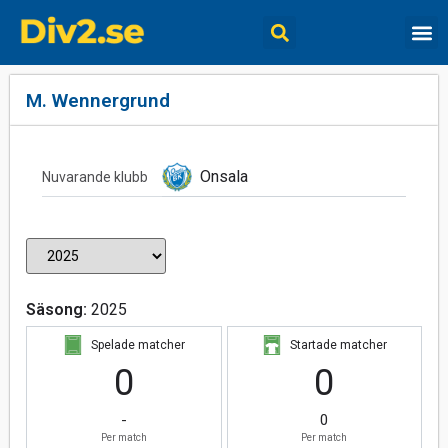
M. Wennergrund
Onsala
Nuvarande klubb
Säsong:
2025
Spelade matcher
Startade matcher
0
0
-
0
Per match
Per match