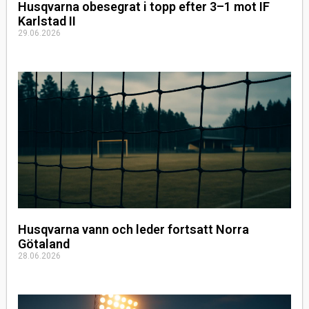
Husqvarna obesegrat i topp efter 3–1 mot IF
Karlstad II
29.06.2026
Husqvarna vann och leder fortsatt Norra
Götaland
28.06.2026