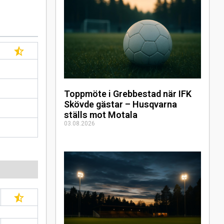
Toppmöte i Grebbestad när IFK
Skövde gästar – Husqvarna
ställs mot Motala
03.08.2026