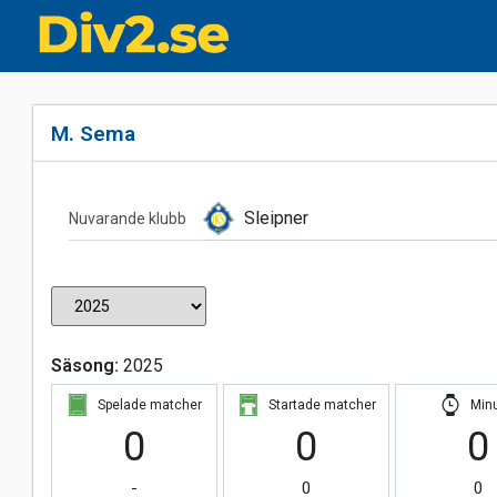
M. Sema
Sleipner
Nuvarande klubb
Säsong:
2025
Spelade matcher
Startade matcher
Min
0
0
0
-
0
0