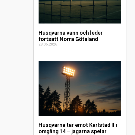
Husqvarna vann och leder
fortsatt Norra Götaland
28.06.2026
Husqvarna tar emot Karlstad II i
omgång 14 – jagarna spelar