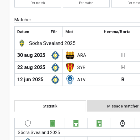
Per match
Per match
Per mat
Matcher
Datum
För
Mot
Hemma/Borta
Södra Svealand 2025
30 aug 2025
H
ARA
22 aug 2025
H
SYR
12 jun 2025
B
ATV
Statistik
Missade matcher
Södra Svealand 2025