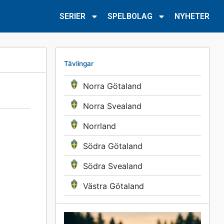
SERIER
SPELBOLAG
NYHETER
Tävlingar
Norra Götaland
Norra Svealand
Norrland
Södra Götaland
Södra Svealand
Västra Götaland