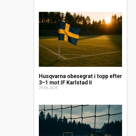
Husqvarna obesegrat i topp efter
3–1 mot IF Karlstad II
29.06.2026