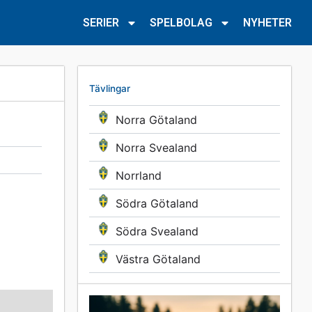
SERIER
SPELBOLAG
NYHETER
Tävlingar
Norra Götaland
Norra Svealand
Norrland
Södra Götaland
Södra Svealand
Västra Götaland