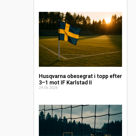
Husqvarna obesegrat i topp efter
3–1 mot IF Karlstad II
29.06.2026