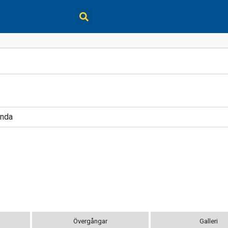
unda
Övergångar
Galleri