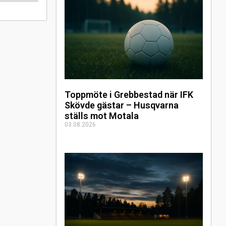
Toppmöte i Grebbestad när IFK
Skövde gästar – Husqvarna
ställs mot Motala
03.08.2026