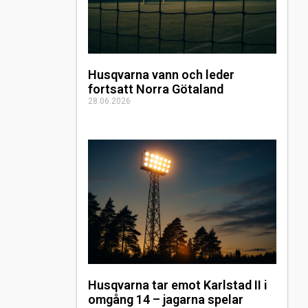
Husqvarna vann och leder
fortsatt Norra Götaland
28.06.2026
Husqvarna tar emot Karlstad II i
omgång 14 – jagarna spelar