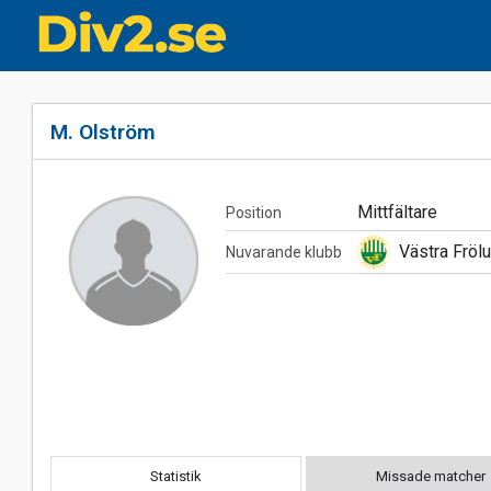
M. Olström
Mittfältare
Position
Västra Fröl
Nuvarande klubb
Statistik
Missade matcher