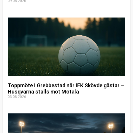
09.08.2026
Toppmöte i Grebbestad när IFK Skövde gästar –
Husqvarna ställs mot Motala
03.08.2026