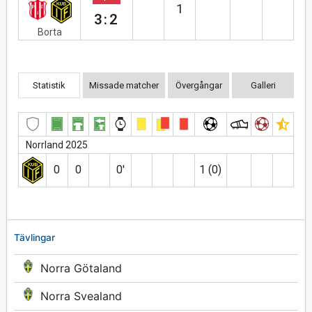
1
3:2
Borta
Statistik
Missade matcher
Övergångar
Galleri
Norrland 2025
0
0
0′
1 (0)
Tävlingar
Norra Götaland
Norra Svealand