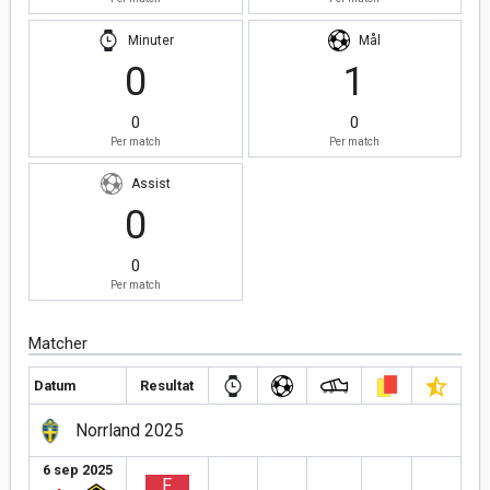
Minuter
Mål
0
1
0
0
Per match
Per match
Assist
0
0
Per match
Matcher
Datum
Resultat
Norrland 2025
6 sep 2025
F