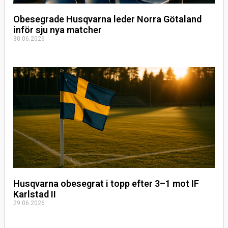
Obesegrade Husqvarna leder Norra Götaland
inför sju nya matcher
30.06.2026
Husqvarna obesegrat i topp efter 3–1 mot IF
Karlstad II
29.06.2026