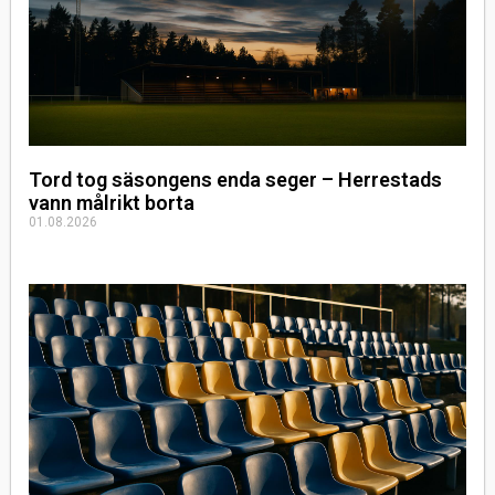
Tord tog säsongens enda seger – Herrestads
vann målrikt borta
01.08.2026