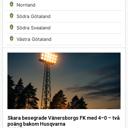
Norrland
Södra Götaland
Södra Svealand
Västra Götaland
Skara besegrade Vänersborgs FK med 4–0 – två
poäng bakom Husqvarna