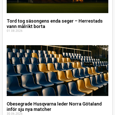
Tord tog säsongens enda seger – Herrestads
vann målrikt borta
01.08.2026
Obesegrade Husqvarna leder Norra Götaland
inför sju nya matcher
30.06.2026