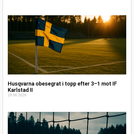
Husqvarna obesegrat i topp efter 3–1 mot IF
Karlstad II
29.06.2026