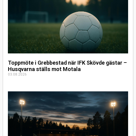
Toppmöte i Grebbestad när IFK Skövde gästar –
Husqvarna ställs mot Motala
03.08.2026