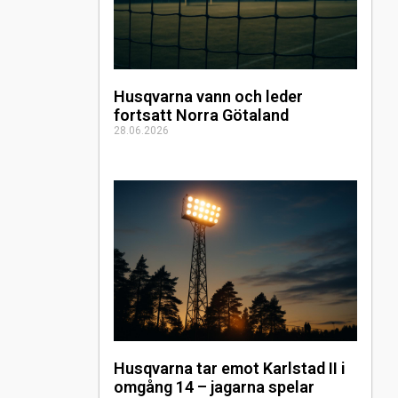
Husqvarna vann och leder
fortsatt Norra Götaland
28.06.2026
Husqvarna tar emot Karlstad II i
omgång 14 – jagarna spelar