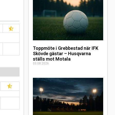
Toppmöte i Grebbestad när IFK
Skövde gästar – Husqvarna
ställs mot Motala
03.08.2026