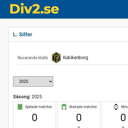
L. Silfer
Kubikenborg
Nuvarande klubb
Säsong:
2025
Spelade matcher
Startade matcher
Min
0
0
0