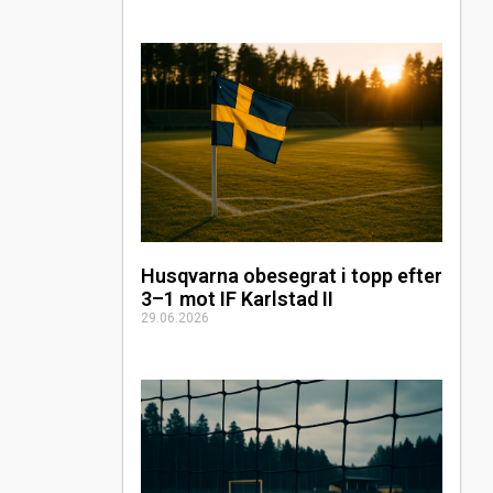
Husqvarna obesegrat i topp efter
3–1 mot IF Karlstad II
29.06.2026