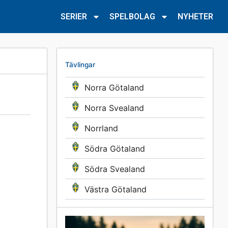
SERIER
SPELBOLAG
NYHETER
Tävlingar
Norra Götaland
Norra Svealand
Norrland
Södra Götaland
Södra Svealand
Västra Götaland