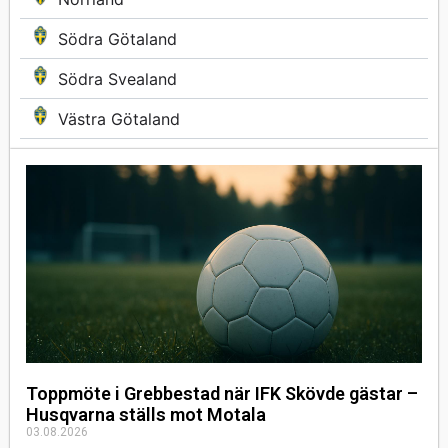
Södra Götaland
Södra Svealand
Västra Götaland
Toppmöte i Grebbestad när IFK Skövde gästar –
Husqvarna ställs mot Motala
03.08.2026