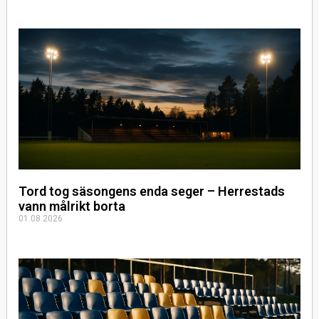
Tord tog säsongens enda seger – Herrestads
vann målrikt borta
01.08.2026