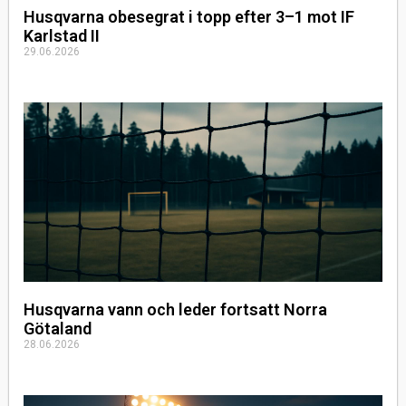
Husqvarna obesegrat i topp efter 3–1 mot IF
Karlstad II
29.06.2026
Husqvarna vann och leder fortsatt Norra
Götaland
28.06.2026