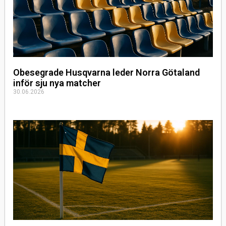
Obesegrade Husqvarna leder Norra Götaland
inför sju nya matcher
30.06.2026