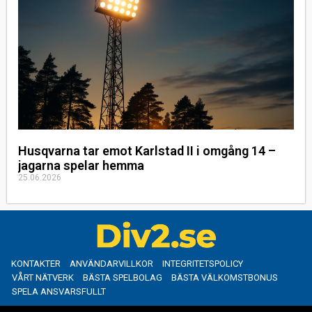
Husqvarna tar emot Karlstad II i omgång 14 –
jagarna spelar hemma
25.06.2026
KONTAKTER
ANVÄNDARVILLKOR
INTEGRITETSPOLICY
VÅRT NÄTVERK
BÄSTA SPELBOLAG
BÄSTA VÄLKOMSTBONUS
SPELA ANSVARSFULLT