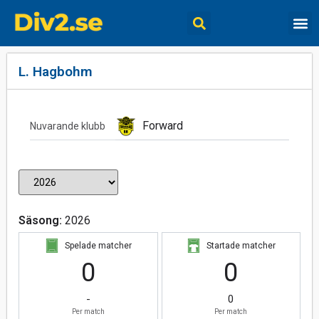
L. Hagbohm
Forward
Nuvarande klubb
Säsong:
2026
Spelade matcher
Startade matcher
0
0
-
0
Per match
Per match