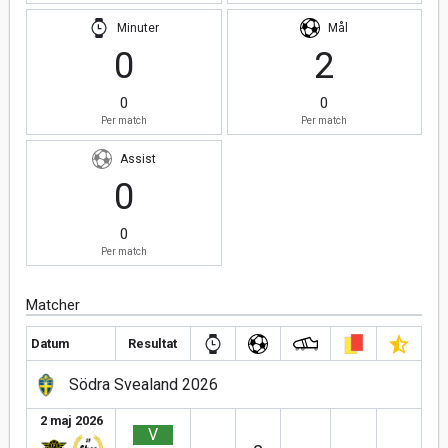
Minuter
Mål
0
2
0
0
Per match
Per match
Assist
0
0
Per match
Matcher
Datum
Resultat
Södra Svealand 2026
2 maj 2026
V