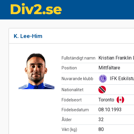
K. Lee-Him
Kristian Frankli
Fullständigt namn
Mittfältare
Position
IFK Eskilst
Nuvarande klubb
Nationalitet
Toronto
Födelseort
08.10.1993
Födelsedatum
32
Ålder
80
Vikt (kg)