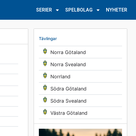
SERIER
SPELBOLAG
NYHETER
Tävlingar
Norra Götaland
Norra Svealand
Norrland
Södra Götaland
Södra Svealand
Västra Götaland