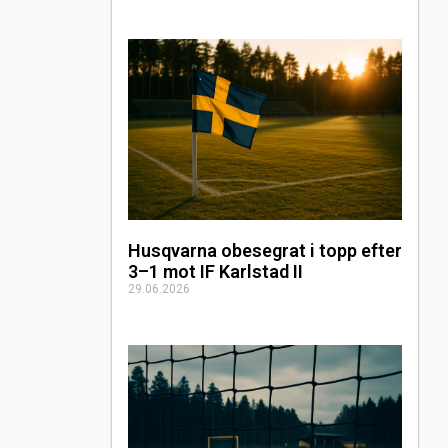
Husqvarna obesegrat i topp efter
3–1 mot IF Karlstad II
29.06.2026