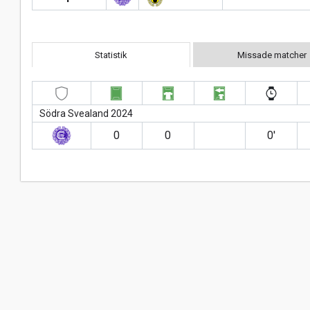
Statistik
Missade matcher
Södra Svealand 2024
0
0
0′