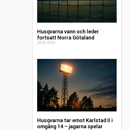
Husqvarna vann och leder
fortsatt Norra Götaland
28.06.2026
Husqvarna tar emot Karlstad II i
omgång 14 – jagarna spelar