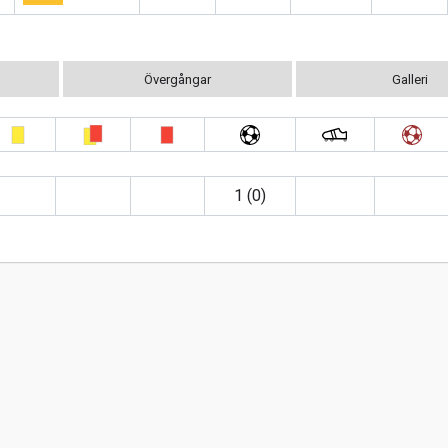
Övergångar
Galleri
1 (0)