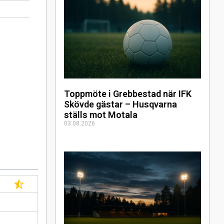
Toppmöte i Grebbestad när IFK
Skövde gästar – Husqvarna
ställs mot Motala
03.08.2026