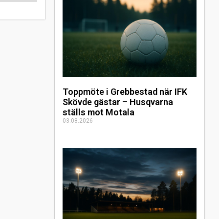
Toppmöte i Grebbestad när IFK
Skövde gästar – Husqvarna
ställs mot Motala
03.08.2026