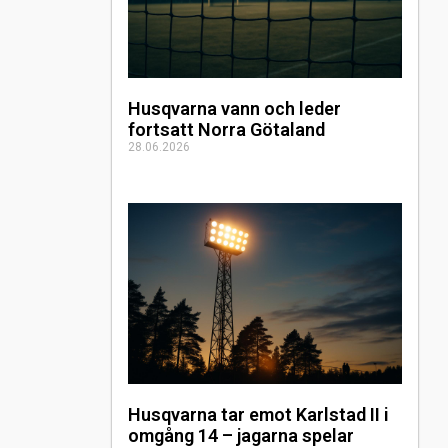
Husqvarna vann och leder
fortsatt Norra Götaland
28.06.2026
Husqvarna tar emot Karlstad II i
omgång 14 – jagarna spelar