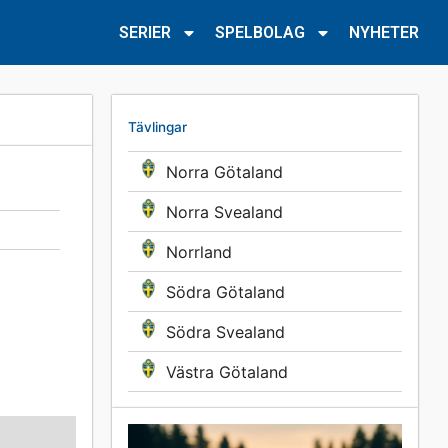
SERIER
SPELBOLAG
NYHETER
Tävlingar
Norra Götaland
Norra Svealand
Norrland
Södra Götaland
Södra Svealand
Västra Götaland