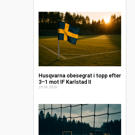
Husqvarna obesegrat i topp efter
3–1 mot IF Karlstad II
29.06.2026