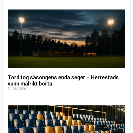
Tord tog säsongens enda seger – Herrestads
vann målrikt borta
01.08.2026