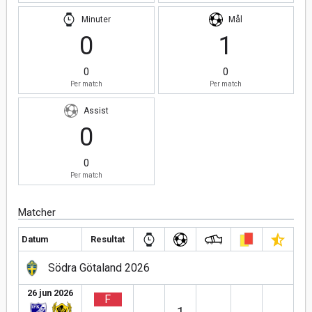
Minuter
Mål
0
1
0
0
Per match
Per match
Assist
0
0
Per match
Matcher
Datum
Resultat
Södra Götaland 2026
26 jun 2026
F
1