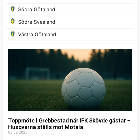
Södra Götaland
Södra Svealand
Västra Götaland
Toppmöte i Grebbestad när IFK Skövde gästar –
Husqvarna ställs mot Motala
03.08.2026