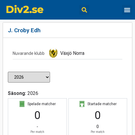
J. Croby Edh
Växjö Norra
Nuvarande klubb
Säsong:
2026
Spelade matcher
Startade matcher
0
0
-
0
Per match
Per match