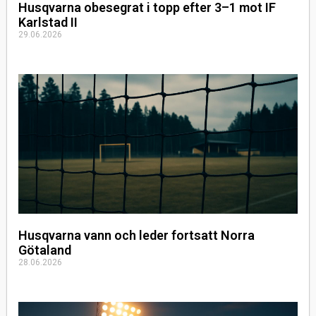
Husqvarna obesegrat i topp efter 3–1 mot IF
Karlstad II
29.06.2026
Husqvarna vann och leder fortsatt Norra
Götaland
28.06.2026