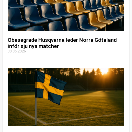
Obesegrade Husqvarna leder Norra Götaland
inför sju nya matcher
30.06.2026