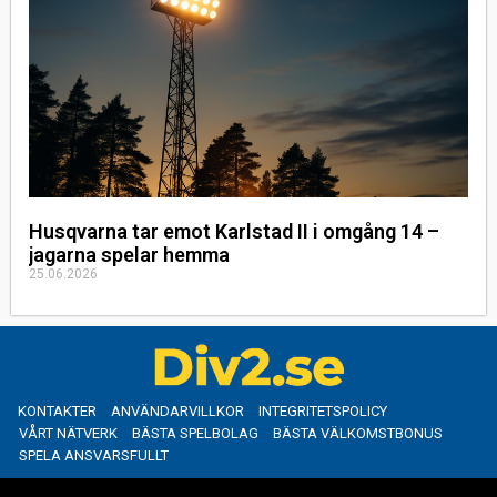
Husqvarna tar emot Karlstad II i omgång 14 –
jagarna spelar hemma
25.06.2026
KONTAKTER
ANVÄNDARVILLKOR
INTEGRITETSPOLICY
VÅRT NÄTVERK
BÄSTA SPELBOLAG
BÄSTA VÄLKOMSTBONUS
SPELA ANSVARSFULLT