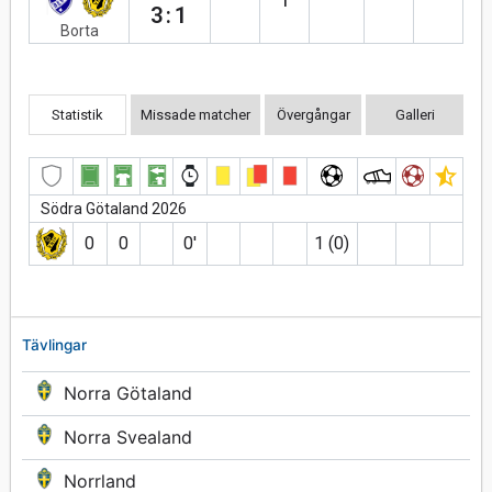
3:1
Borta
Statistik
Missade matcher
Övergångar
Galleri
Södra Götaland 2026
0
0
0′
1 (0)
Tävlingar
Norra Götaland
Norra Svealand
Norrland