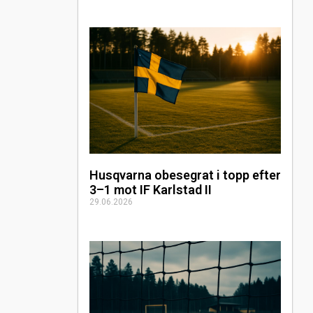
Husqvarna obesegrat i topp efter
3–1 mot IF Karlstad II
29.06.2026