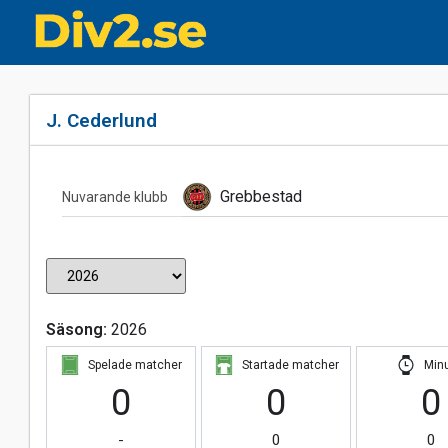
J. Cederlund
Grebbestad
Nuvarande klubb
Säsong:
2026
Spelade matcher
Startade matcher
Min
0
0
0
-
0
0