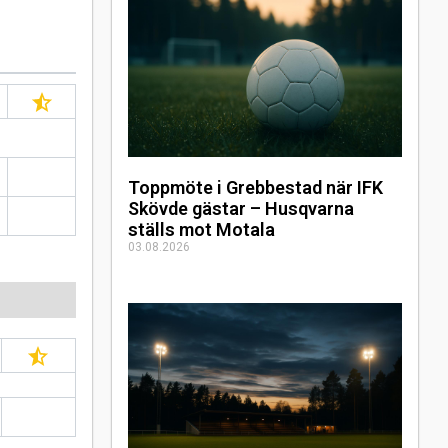
Toppmöte i Grebbestad när IFK
Skövde gästar – Husqvarna
ställs mot Motala
03.08.2026