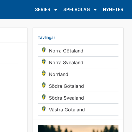
SERIER
SPELBOLAG
NYHETER
Tävlingar
Norra Götaland
Norra Svealand
Norrland
Södra Götaland
Södra Svealand
Västra Götaland