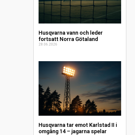
Husqvarna vann och leder
fortsatt Norra Götaland
28.06.2026
Husqvarna tar emot Karlstad II i
omgång 14 – jagarna spelar