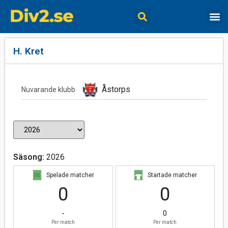
H. Kret
Åstorps
Nuvarande klubb
Säsong:
2026
Spelade matcher
Startade matcher
0
0
-
0
Per match
Per match