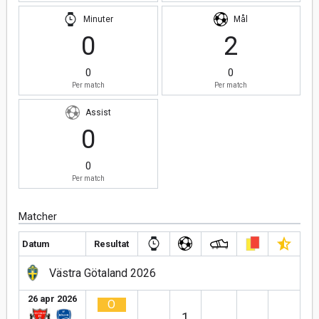
Minuter
Mål
0
2
0
0
Per match
Per match
Assist
0
0
Per match
Matcher
Datum
Resultat
Västra Götaland 2026
26 apr 2026
O
1