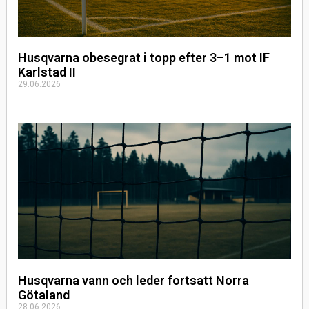
Husqvarna obesegrat i topp efter 3–1 mot IF
Karlstad II
29.06.2026
Husqvarna vann och leder fortsatt Norra
Götaland
28.06.2026