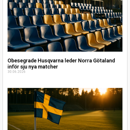
Obesegrade Husqvarna leder Norra Götaland
inför sju nya matcher
30.06.2026