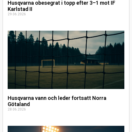
Husqvarna obesegrat i topp efter 3–1 mot IF
Karlstad II
29.06.2026
Husqvarna vann och leder fortsatt Norra
Götaland
28.06.2026