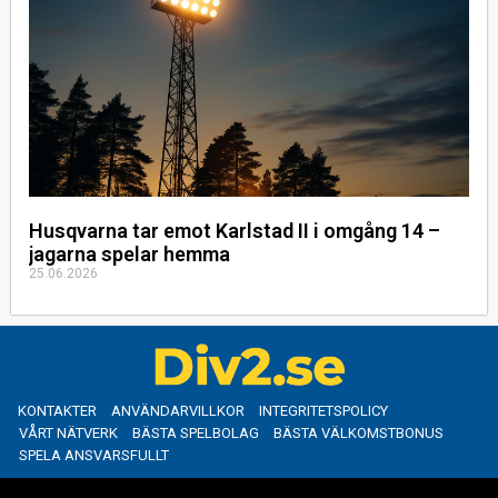
Husqvarna tar emot Karlstad II i omgång 14 –
jagarna spelar hemma
25.06.2026
KONTAKTER
ANVÄNDARVILLKOR
INTEGRITETSPOLICY
VÅRT NÄTVERK
BÄSTA SPELBOLAG
BÄSTA VÄLKOMSTBONUS
SPELA ANSVARSFULLT