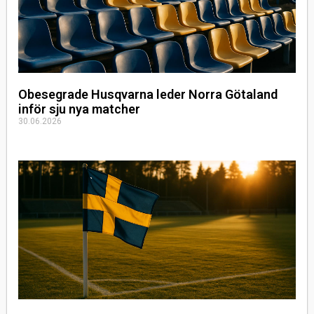
Obesegrade Husqvarna leder Norra Götaland
inför sju nya matcher
30.06.2026