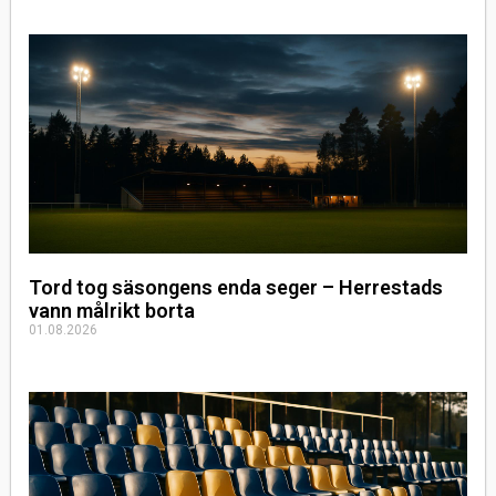
Tord tog säsongens enda seger – Herrestads
vann målrikt borta
01.08.2026