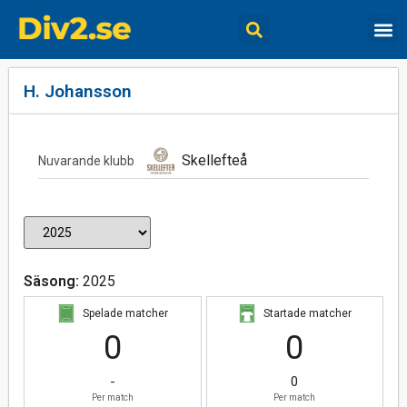
H. Johansson
Skellefteå
Nuvarande klubb
Säsong:
2025
Spelade matcher
Startade matcher
0
0
-
0
Per match
Per match