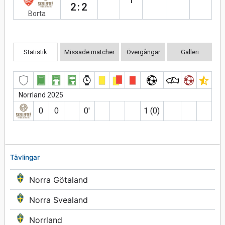
2:2
Borta
Statistik
Missade matcher
Övergångar
Galleri
Norrland 2025
0
0
0′
1 (0)
Tävlingar
Norra Götaland
Norra Svealand
Norrland