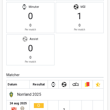
Minuter
Mål
0
1
0
0
Per match
Per match
Assist
0
0
Per match
Matcher
Datum
Resultat
Norrland 2025
24 aug 2025
O
1