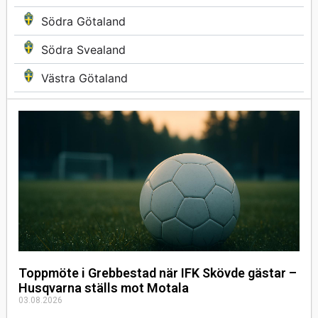
Södra Götaland
Södra Svealand
Västra Götaland
Toppmöte i Grebbestad när IFK Skövde gästar –
Husqvarna ställs mot Motala
03.08.2026