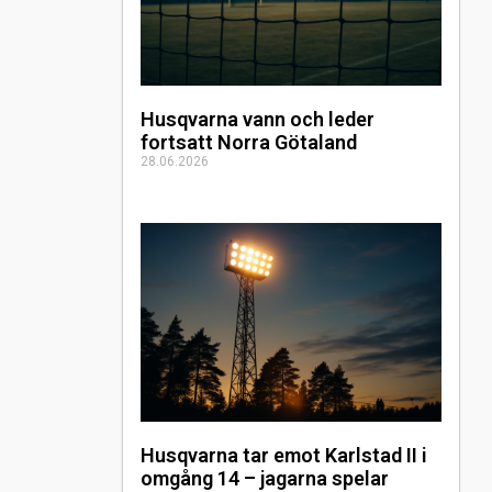
Husqvarna vann och leder
fortsatt Norra Götaland
28.06.2026
Husqvarna tar emot Karlstad II i
omgång 14 – jagarna spelar