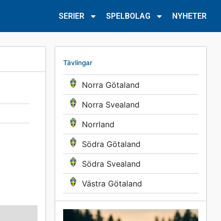
SERIER
SPELBOLAG
NYHETER
Tävlingar
Norra Götaland
Norra Svealand
Norrland
Södra Götaland
Södra Svealand
Västra Götaland