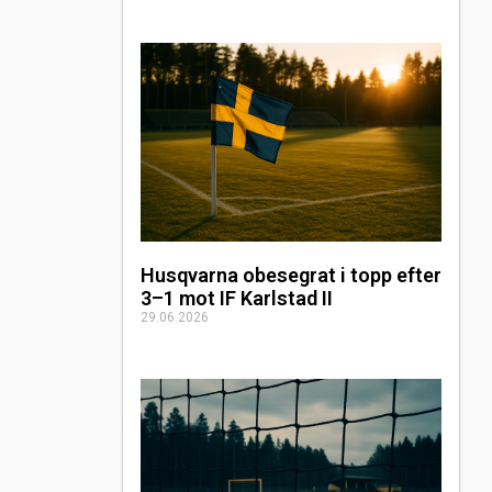
Husqvarna obesegrat i topp efter
3–1 mot IF Karlstad II
29.06.2026