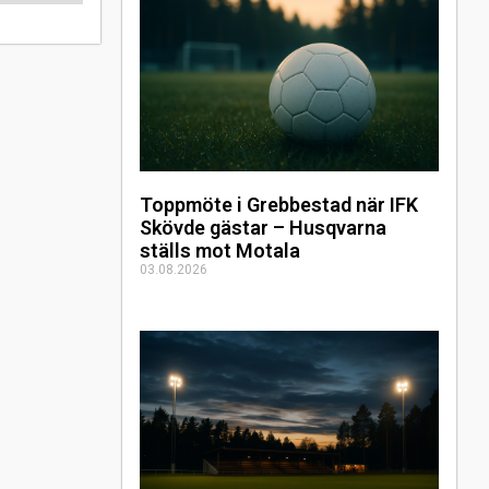
Toppmöte i Grebbestad när IFK
Skövde gästar – Husqvarna
ställs mot Motala
03.08.2026