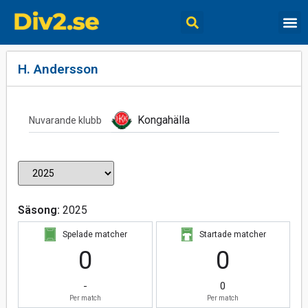
H. Andersson
Kongahälla
Nuvarande klubb
Säsong:
2025
Spelade matcher
Startade matcher
0
0
-
0
Per match
Per match