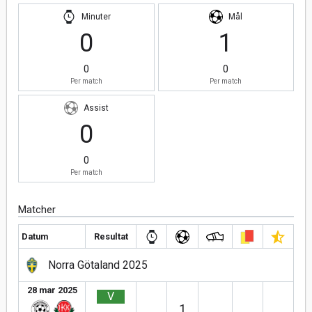
Minuter
Mål
0
1
0
0
Per match
Per match
Assist
0
0
Per match
Matcher
Datum
Resultat
Norra Götaland 2025
28 mar 2025
V
1