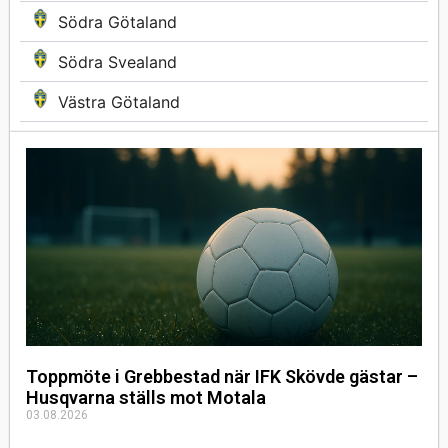
Södra Götaland
Södra Svealand
Västra Götaland
Toppmöte i Grebbestad när IFK Skövde gästar –
Husqvarna ställs mot Motala
03.08.2026