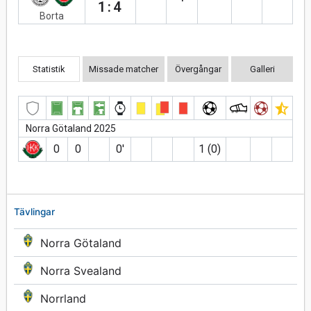
1:4
Borta
Statistik
Missade matcher
Övergångar
Galleri
Norra Götaland 2025
0
0
0′
1 (0)
Tävlingar
Norra Götaland
Norra Svealand
Norrland