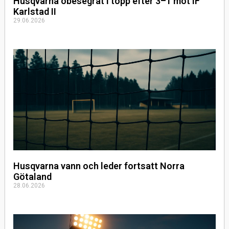
Husqvarna obesegrat i topp efter 3–1 mot IF
Karlstad II
29.06.2026
Husqvarna vann och leder fortsatt Norra
Götaland
28.06.2026