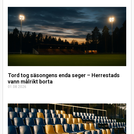
Tord tog säsongens enda seger – Herrestads
vann målrikt borta
01.08.2026