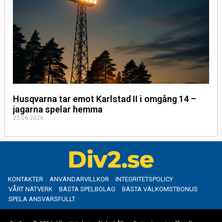
Husqvarna tar emot Karlstad II i omgång 14 –
jagarna spelar hemma
25.06.2026
KONTAKTER
ANVÄNDARVILLKOR
INTEGRITETSPOLICY
VÅRT NÄTVERK
BÄSTA SPELBOLAG
BÄSTA VÄLKOMSTBONUS
SPELA ANSVARSFULLT