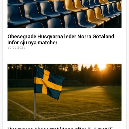
Obesegrade Husqvarna leder Norra Götaland
inför sju nya matcher
30.06.2026