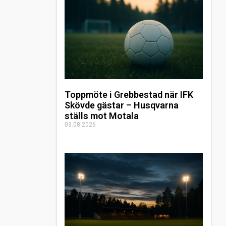
Toppmöte i Grebbestad när IFK
Skövde gästar – Husqvarna
ställs mot Motala
03.08.2026