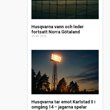
Husqvarna vann och leder
fortsatt Norra Götaland
28.06.2026
Husqvarna tar emot Karlstad II i
omgång 14 – jagarna spelar