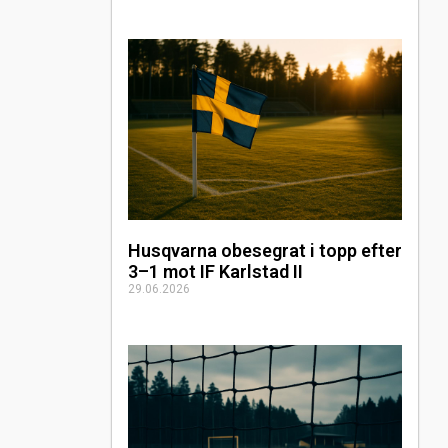
Husqvarna obesegrat i topp efter
3–1 mot IF Karlstad II
29.06.2026