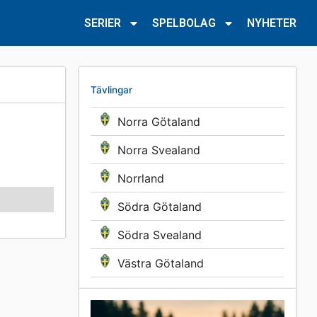
SERIER
SPELBOLAG
NYHETER
Tävlingar
Norra Götaland
Norra Svealand
Norrland
Södra Götaland
Södra Svealand
Västra Götaland