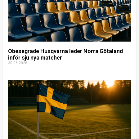
Obesegrade Husqvarna leder Norra Götaland
inför sju nya matcher
30.06.2026