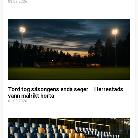
03.08.2026
Tord tog säsongens enda seger – Herrestads
vann målrikt borta
01.08.2026