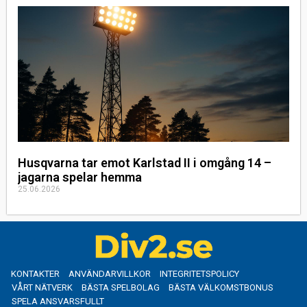
Husqvarna tar emot Karlstad II i omgång 14 –
jagarna spelar hemma
25.06.2026
KONTAKTER
ANVÄNDARVILLKOR
INTEGRITETSPOLICY
VÅRT NÄTVERK
BÄSTA SPELBOLAG
BÄSTA VÄLKOMSTBONUS
SPELA ANSVARSFULLT