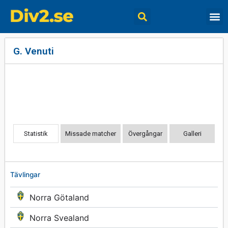
G. Venuti
Statistik
Missade matcher
Övergångar
Galleri
Tävlingar
Norra Götaland
Norra Svealand