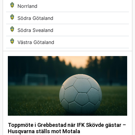
Norrland
Södra Götaland
Södra Svealand
Västra Götaland
Toppmöte i Grebbestad när IFK Skövde gästar –
Husqvarna ställs mot Motala