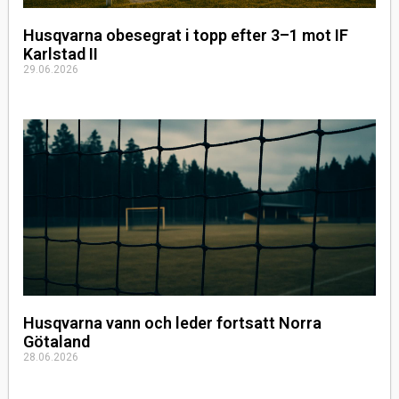
Husqvarna obesegrat i topp efter 3–1 mot IF
Karlstad II
29.06.2026
Husqvarna vann och leder fortsatt Norra
Götaland
28.06.2026