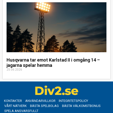
Husqvarna tar emot Karlstad II i omgång 14 –
jagarna spelar hemma
25.06.2026
KONTAKTER
ANVÄNDARVILLKOR
INTEGRITETSPOLICY
VÅRT NÄTVERK
BÄSTA SPELBOLAG
BÄSTA VÄLKOMSTBONUS
SPELA ANSVARSFULLT