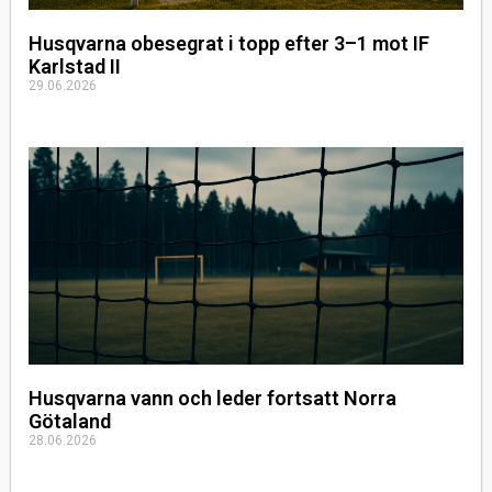
Husqvarna obesegrat i topp efter 3–1 mot IF
Karlstad II
29.06.2026
Husqvarna vann och leder fortsatt Norra
Götaland
28.06.2026