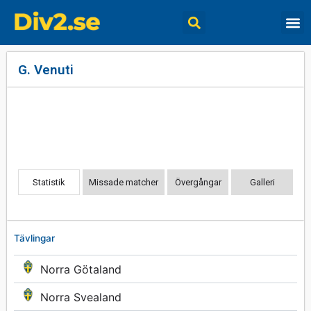
G. Venuti
Statistik
Missade matcher
Övergångar
Galleri
Tävlingar
Norra Götaland
Norra Svealand