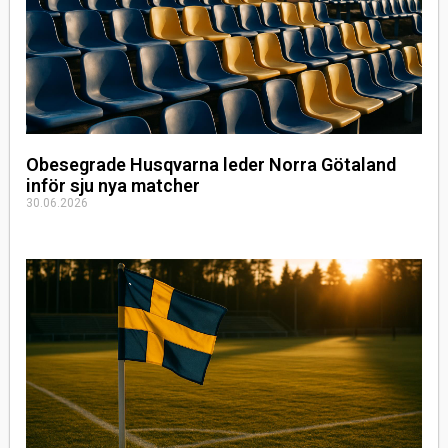
Obesegrade Husqvarna leder Norra Götaland
inför sju nya matcher
30.06.2026