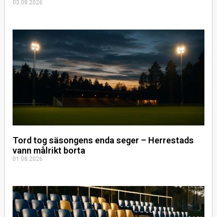
03.08.2026
Tord tog säsongens enda seger – Herrestads
vann målrikt borta
01.08.2026