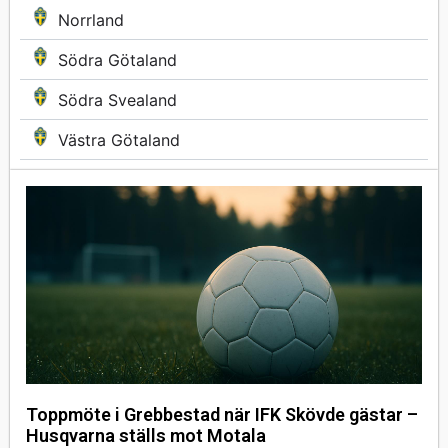
Norrland
Södra Götaland
Södra Svealand
Västra Götaland
Toppmöte i Grebbestad när IFK Skövde gästar –
Husqvarna ställs mot Motala