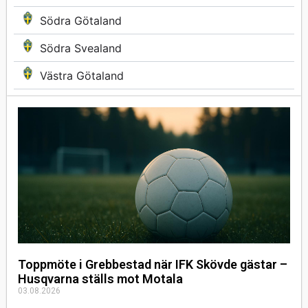
Södra Götaland
Södra Svealand
Västra Götaland
Toppmöte i Grebbestad när IFK Skövde gästar –
Husqvarna ställs mot Motala
03.08.2026