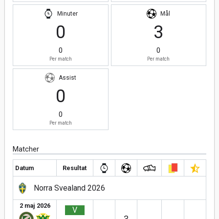
Minuter
Mål
0
3
0
0
Per match
Per match
Assist
0
0
Per match
Matcher
Datum
Resultat
Norra Svealand 2026
2 maj 2026
V
3