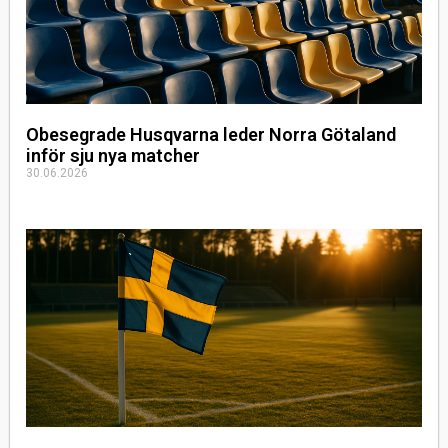
Obesegrade Husqvarna leder Norra Götaland
inför sju nya matcher
30.06.2026