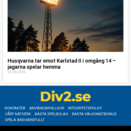
Husqvarna tar emot Karlstad II i omgång 14 –
jagarna spelar hemma
25.06.2026
KONTAKTER
ANVÄNDARVILLKOR
INTEGRITETSPOLICY
VÅRT NÄTVERK
BÄSTA SPELBOLAG
BÄSTA VÄLKOMSTBONUS
SPELA ANSVARSFULLT