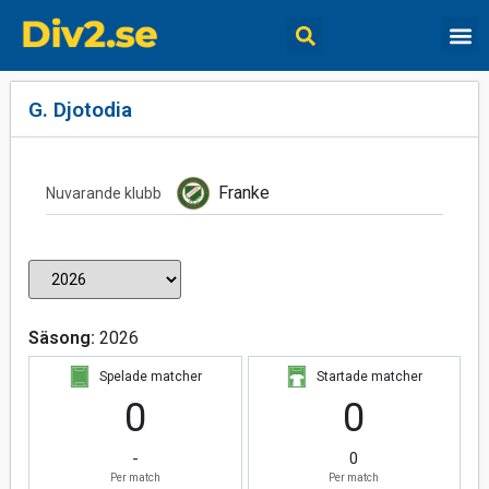
G. Djotodia
Franke
Nuvarande klubb
Säsong:
2026
Spelade matcher
Startade matcher
0
0
-
0
Per match
Per match