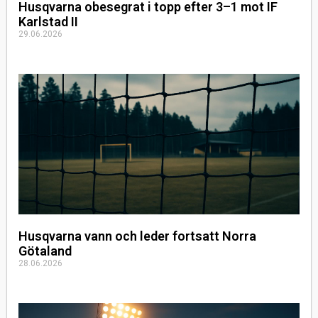
Husqvarna obesegrat i topp efter 3–1 mot IF
Karlstad II
29.06.2026
Husqvarna vann och leder fortsatt Norra
Götaland
28.06.2026