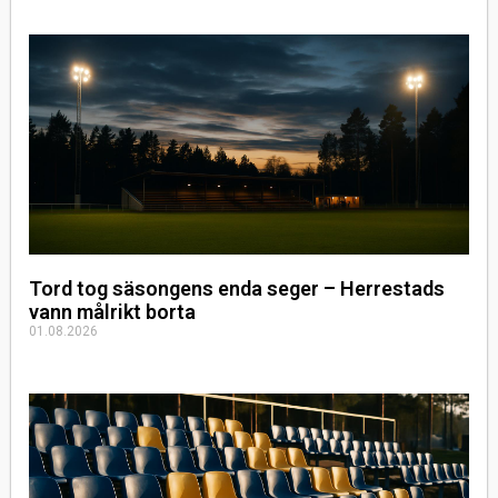
Tord tog säsongens enda seger – Herrestads
vann målrikt borta
01.08.2026