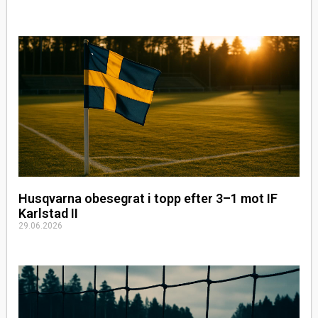
Husqvarna obesegrat i topp efter 3–1 mot IF
Karlstad II
29.06.2026