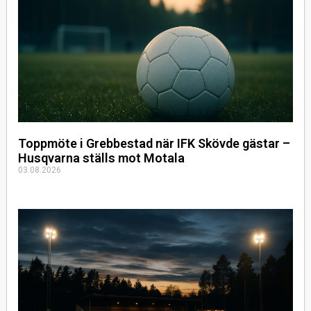
Toppmöte i Grebbestad när IFK Skövde gästar –
Husqvarna ställs mot Motala
03.08.2026