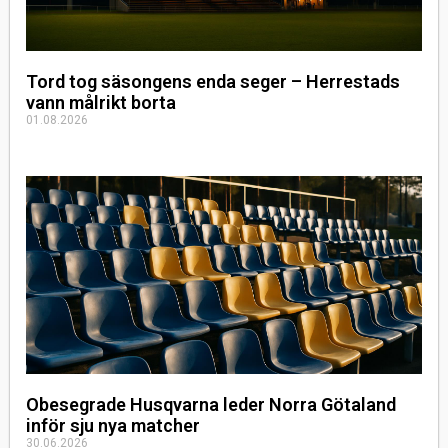
Tord tog säsongens enda seger – Herrestads
vann målrikt borta
01.08.2026
Obesegrade Husqvarna leder Norra Götaland
inför sju nya matcher
30.06.2026