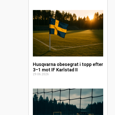
Husqvarna obesegrat i topp efter
3–1 mot IF Karlstad II
29.06.2026