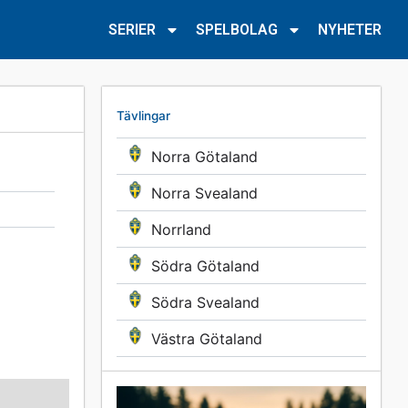
SERIER
SPELBOLAG
NYHETER
Tävlingar
Norra Götaland
Norra Svealand
Norrland
Södra Götaland
Södra Svealand
Västra Götaland