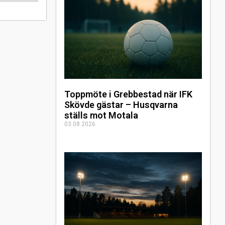
Toppmöte i Grebbestad när IFK
Skövde gästar – Husqvarna
ställs mot Motala
03.08.2026