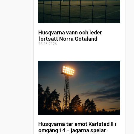
Husqvarna vann och leder
fortsatt Norra Götaland
28.06.2026
Husqvarna tar emot Karlstad II i
omgång 14 – jagarna spelar