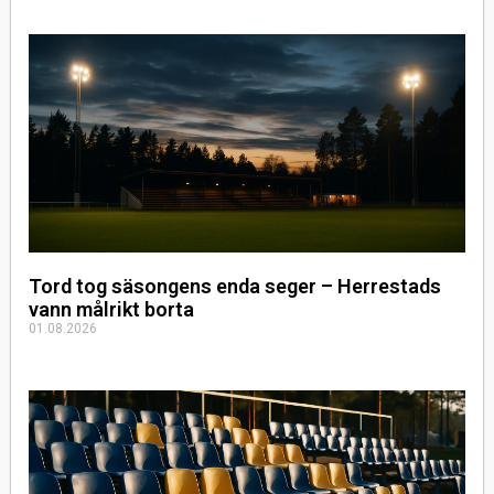
Tord tog säsongens enda seger – Herrestads
vann målrikt borta
01.08.2026