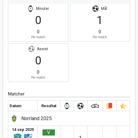
Minuter
Mål
0
1
0
0
Per match
Per match
Assist
0
0
Per match
Matcher
Datum
Resultat
Norrland 2025
14 sep 2025
V
1