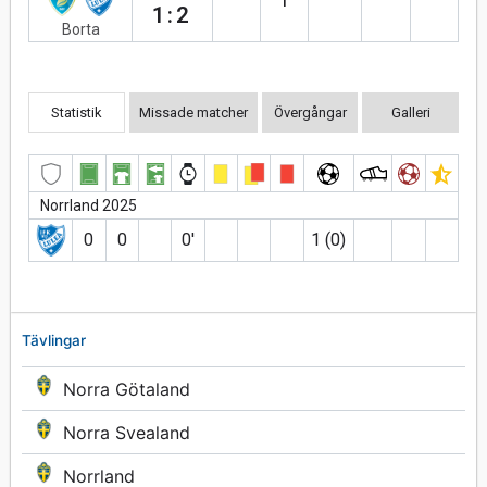
1:2
Borta
Statistik
Missade matcher
Övergångar
Galleri
Norrland 2025
0
0
0′
1 (0)
Tävlingar
Norra Götaland
Norra Svealand
Norrland