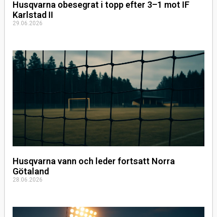
Husqvarna obesegrat i topp efter 3–1 mot IF
Karlstad II
29.06.2026
Husqvarna vann och leder fortsatt Norra
Götaland
28.06.2026