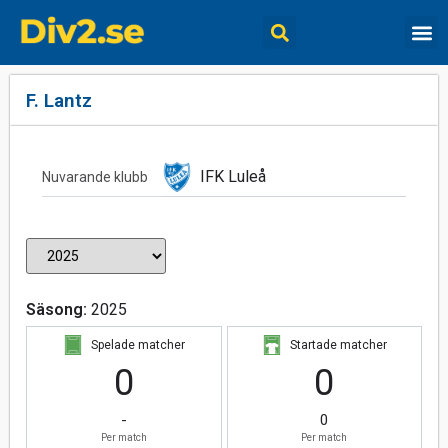
F. Lantz
IFK Luleå
Nuvarande klubb
Säsong:
2025
Spelade matcher
Startade matcher
0
0
-
0
Per match
Per match