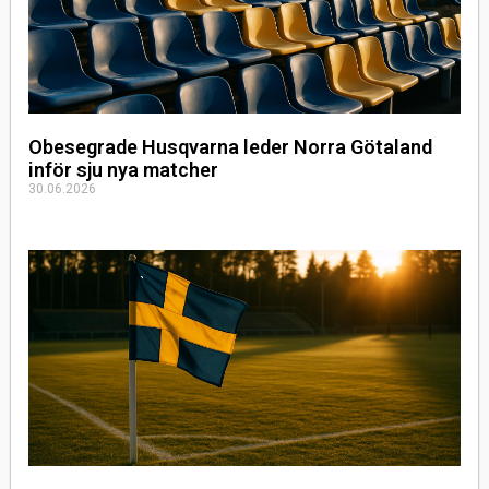
Obesegrade Husqvarna leder Norra Götaland
inför sju nya matcher
30.06.2026