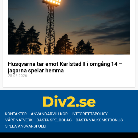
Husqvarna tar emot Karlstad II i omgång 14 –
jagarna spelar hemma
25.06.2026
KONTAKTER
ANVÄNDARVILLKOR
INTEGRITETSPOLICY
VÅRT NÄTVERK
BÄSTA SPELBOLAG
BÄSTA VÄLKOMSTBONUS
SPELA ANSVARSFULLT