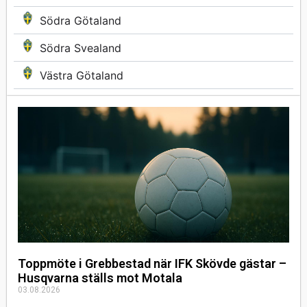
Södra Götaland
Södra Svealand
Västra Götaland
Toppmöte i Grebbestad när IFK Skövde gästar –
Husqvarna ställs mot Motala
03.08.2026