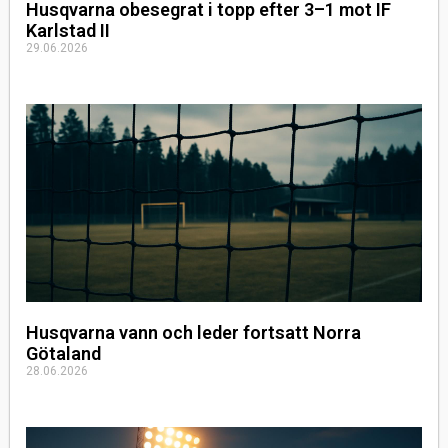
Husqvarna obesegrat i topp efter 3–1 mot IF
Karlstad II
29.06.2026
Husqvarna vann och leder fortsatt Norra
Götaland
28.06.2026