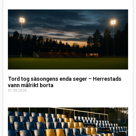
Tord tog säsongens enda seger – Herrestads
vann målrikt borta
01.08.2026