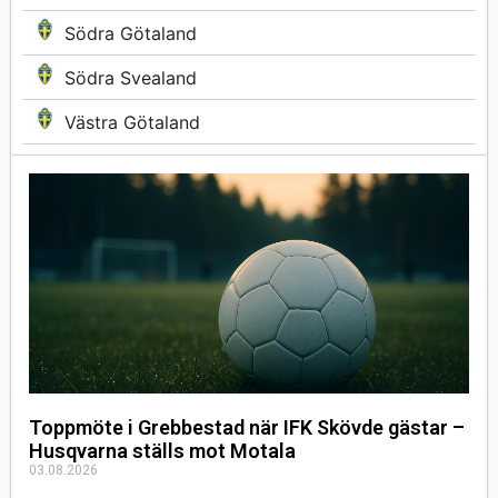
Södra Götaland
Södra Svealand
Västra Götaland
Toppmöte i Grebbestad när IFK Skövde gästar –
Husqvarna ställs mot Motala
03.08.2026