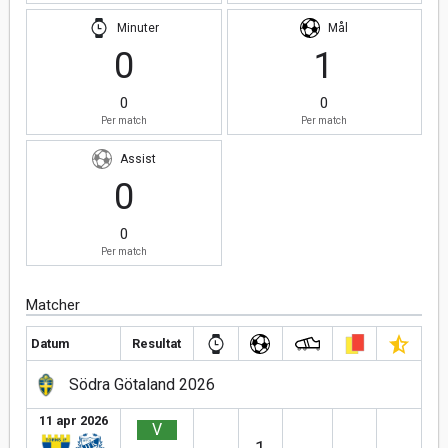
Minuter
Mål
0
1
0
0
Per match
Per match
Assist
0
0
Per match
Matcher
Datum
Resultat
Södra Götaland 2026
11 apr 2026
V
1