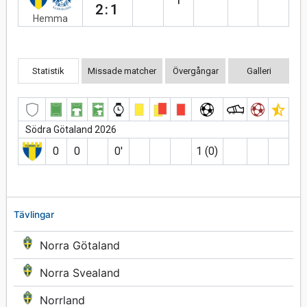
2:1
Hemma
Statistik
Missade matcher
Övergångar
Galleri
Södra Götaland 2026
0
0
0′
1 (0)
Tävlingar
Norra Götaland
Norra Svealand
Norrland