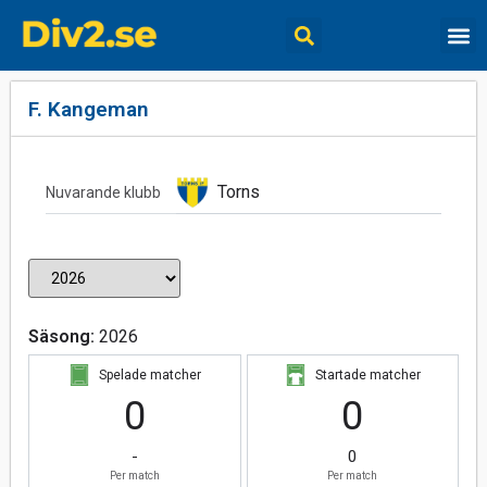
F. Kangeman
Torns
Nuvarande klubb
Säsong:
2026
Spelade matcher
Startade matcher
0
0
-
0
Per match
Per match