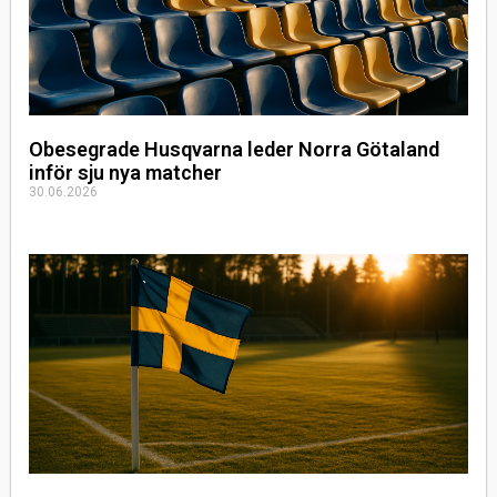
Obesegrade Husqvarna leder Norra Götaland
inför sju nya matcher
30.06.2026