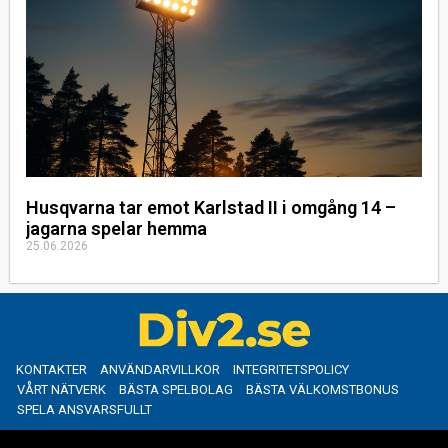
Husqvarna tar emot Karlstad II i omgång 14 –
jagarna spelar hemma
25.06.2026
KONTAKTER
ANVÄNDARVILLKOR
INTEGRITETSPOLICY
VÅRT NÄTVERK
BÄSTA SPELBOLAG
BÄSTA VÄLKOMSTBONUS
SPELA ANSVARSFULLT