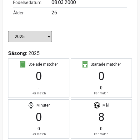
08.03.2000
Födelsedatum
26
Ålder
Säsong:
2025
Spelade matcher
Startade matcher
0
0
-
0
Per match
Per match
Minuter
Mål
0
8
0
0
Per match
Per match