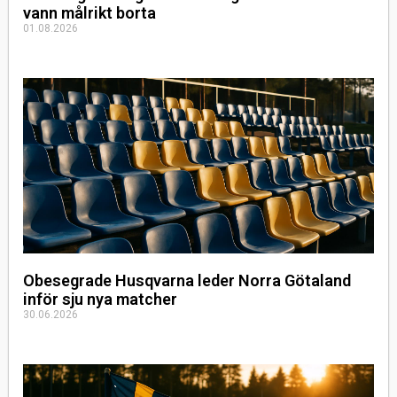
vann målrikt borta
01.08.2026
Obesegrade Husqvarna leder Norra Götaland
inför sju nya matcher
30.06.2026