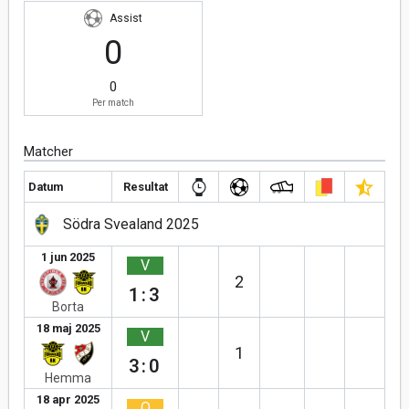
Assist
0
0
Per match
Matcher
Datum
Resultat
Södra Svealand 2025
1 jun 2025
V
2
1:3
Borta
18 maj 2025
V
1
3:0
Hemma
18 apr 2025
O