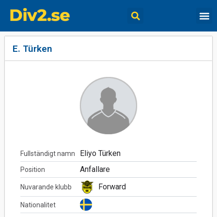
E. Türken
Eliyo Türken
Fullständigt namn
Anfallare
Position
Forward
Nuvarande klubb
Nationalitet