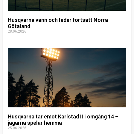
Husqvarna vann och leder fortsatt Norra
Götaland
28.06.2026
Husqvarna tar emot Karlstad II i omgång 14 –
jagarna spelar hemma
25.06.2026