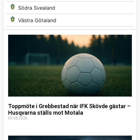
Södra Svealand
Västra Götaland
Toppmöte i Grebbestad när IFK Skövde gästar –
Husqvarna ställs mot Motala
03.08.2026