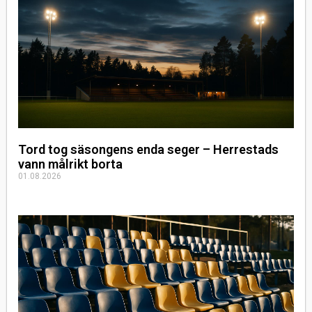
Tord tog säsongens enda seger – Herrestads
vann målrikt borta
01.08.2026