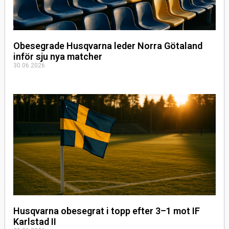
Obesegrade Husqvarna leder Norra Götaland
inför sju nya matcher
30.06.2026
Husqvarna obesegrat i topp efter 3–1 mot IF
Karlstad II