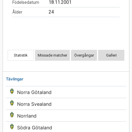
18.11.2001
Födelsedatum
24
Ålder
Statistik
Missade matcher
Övergångar
Galleri
Tävlingar
Norra Götaland
Norra Svealand
Norrland
Södra Götaland