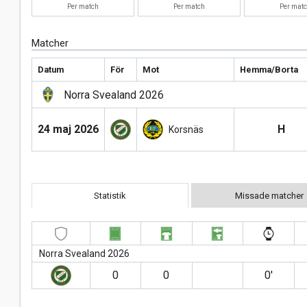
Per match
Per match
Per mat
Matcher
Datum
För
Mot
Hemma/Borta
Norra Svealand 2026
24 maj 2026
H
Korsnäs
Statistik
Missade matcher
Norra Svealand 2026
0
0
0′