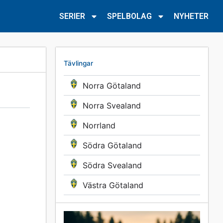
SERIER
SPELBOLAG
NYHETER
Tävlingar
Norra Götaland
Norra Svealand
Norrland
Södra Götaland
Södra Svealand
Västra Götaland