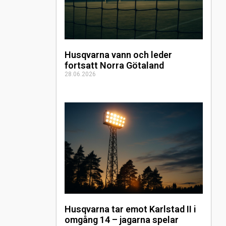
Husqvarna vann och leder
fortsatt Norra Götaland
28.06.2026
Husqvarna tar emot Karlstad II i
omgång 14 – jagarna spelar