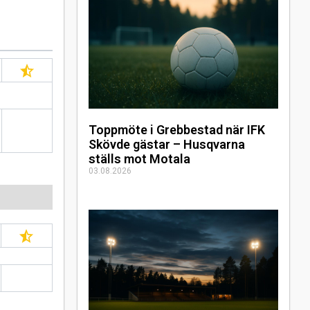
Toppmöte i Grebbestad när IFK
Skövde gästar – Husqvarna
ställs mot Motala
03.08.2026