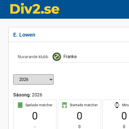
E. Lowen
Franke
Nuvarande klubb
Säsong:
2026
Spelade matcher
Startade matcher
Min
0
0
0
-
0
0