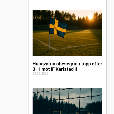
Husqvarna obesegrat i topp efter
3–1 mot IF Karlstad II
29.06.2026