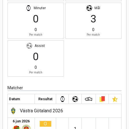
Minuter
Mål
0
3
0
0
Per match
Per match
Assist
0
0
Per match
Matcher
Datum
Resultat
Västra Götaland 2026
6 jun 2026
O
1