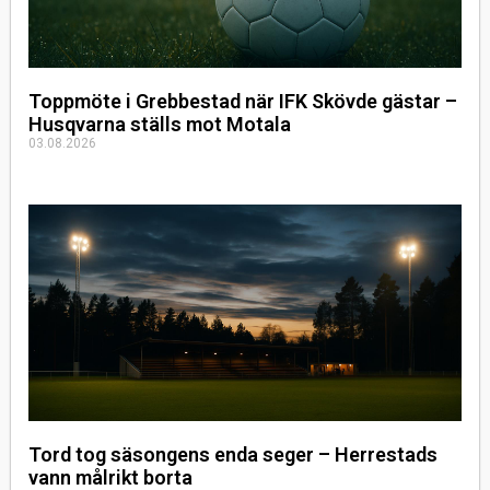
Toppmöte i Grebbestad när IFK Skövde gästar –
Husqvarna ställs mot Motala
03.08.2026
Tord tog säsongens enda seger – Herrestads
vann målrikt borta