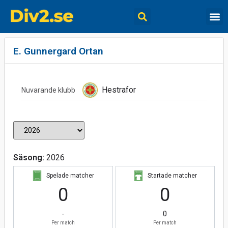
E. Gunnergard Ortan
Hestrafor
Nuvarande klubb
Säsong:
2026
Spelade matcher
Startade matcher
0
0
-
0
Per match
Per match