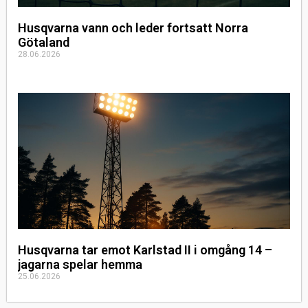
Husqvarna vann och leder fortsatt Norra
Götaland
28.06.2026
Husqvarna tar emot Karlstad II i omgång 14 –
jagarna spelar hemma
25.06.2026