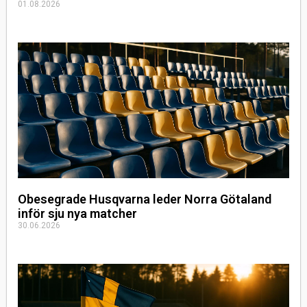
01.08.2026
Obesegrade Husqvarna leder Norra Götaland
inför sju nya matcher
30.06.2026