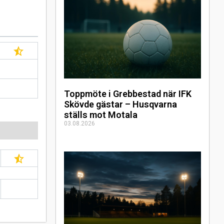
Toppmöte i Grebbestad när IFK
Skövde gästar – Husqvarna
ställs mot Motala
03.08.2026