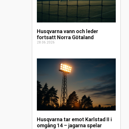
Husqvarna vann och leder
fortsatt Norra Götaland
28.06.2026
Husqvarna tar emot Karlstad II i
omgång 14 – jagarna spelar