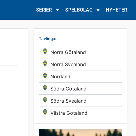
SERIER
SPELBOLAG
NYHETER
Tävlingar
Norra Götaland
Norra Svealand
Norrland
Södra Götaland
Södra Svealand
Västra Götaland