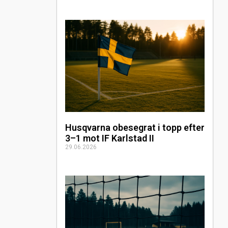
Husqvarna obesegrat i topp efter
3–1 mot IF Karlstad II
29.06.2026