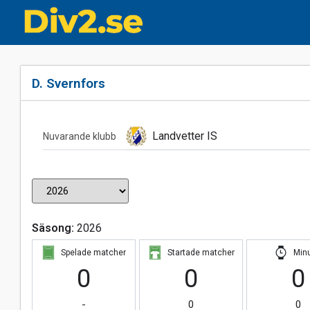
D. Svernfors
Landvetter IS
Nuvarande klubb
Säsong:
2026
Spelade matcher
Startade matcher
Min
0
0
0
-
0
0