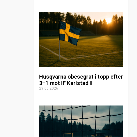
Husqvarna obesegrat i topp efter
3–1 mot IF Karlstad II
29.06.2026