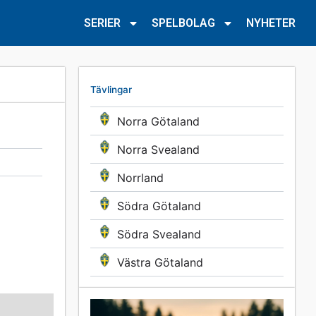
SERIER
SPELBOLAG
NYHETER
Tävlingar
Norra Götaland
Norra Svealand
Norrland
Södra Götaland
Södra Svealand
Västra Götaland