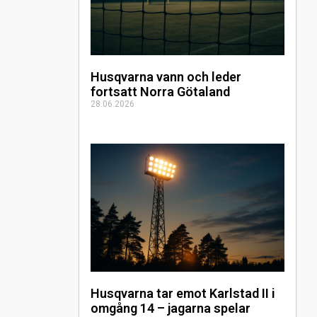
Husqvarna vann och leder
fortsatt Norra Götaland
28.06.2026
Husqvarna tar emot Karlstad II i
omgång 14 – jagarna spelar