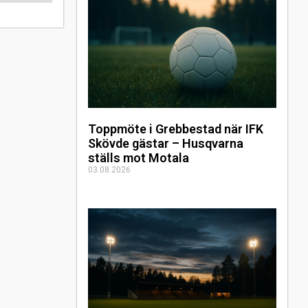
Toppmöte i Grebbestad när IFK
Skövde gästar – Husqvarna
ställs mot Motala
03.08.2026