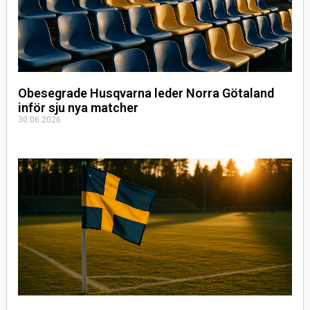
Obesegrade Husqvarna leder Norra Götaland
inför sju nya matcher
30.06.2026