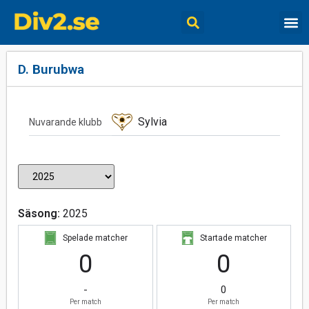
D. Burubwa
Sylvia
Nuvarande klubb
Säsong:
2025
Spelade matcher
Startade matcher
0
0
-
0
Per match
Per match