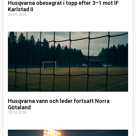
Husqvarna obesegrat i topp efter 3–1 mot IF
Karlstad II
29.06.2026
Husqvarna vann och leder fortsatt Norra
Götaland
28.06.2026