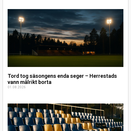
Tord tog säsongens enda seger – Herrestads
vann målrikt borta
01.08.2026