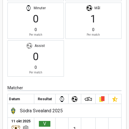
Minuter
Mål
0
1
0
0
Per match
Per match
Assist
0
0
Per match
Matcher
Datum
Resultat
Södra Svealand 2025
11 okt 2025
V
1