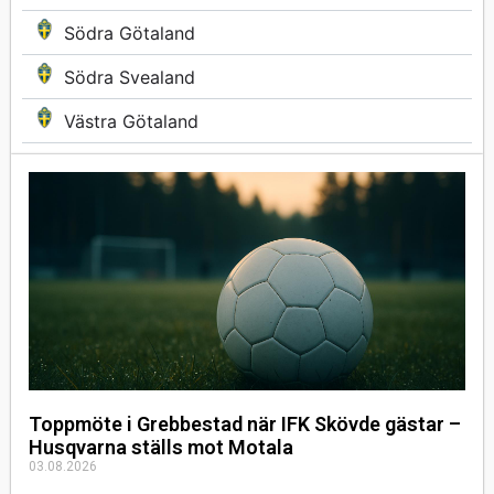
Södra Götaland
Södra Svealand
Västra Götaland
Toppmöte i Grebbestad när IFK Skövde gästar –
Husqvarna ställs mot Motala
03.08.2026