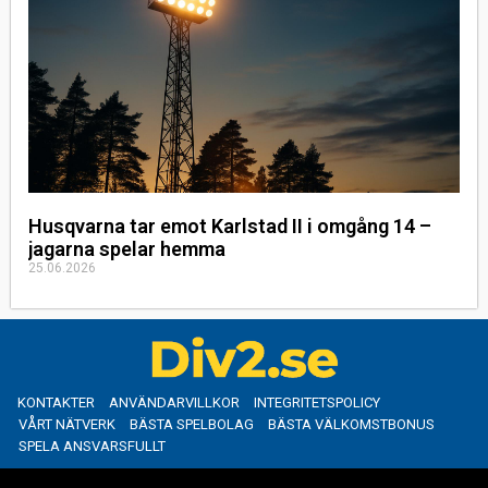
Husqvarna tar emot Karlstad II i omgång 14 –
jagarna spelar hemma
25.06.2026
KONTAKTER
ANVÄNDARVILLKOR
INTEGRITETSPOLICY
VÅRT NÄTVERK
BÄSTA SPELBOLAG
BÄSTA VÄLKOMSTBONUS
SPELA ANSVARSFULLT