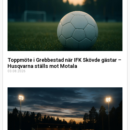
Toppmöte i Grebbestad när IFK Skövde gästar –
Husqvarna ställs mot Motala
03.08.2026