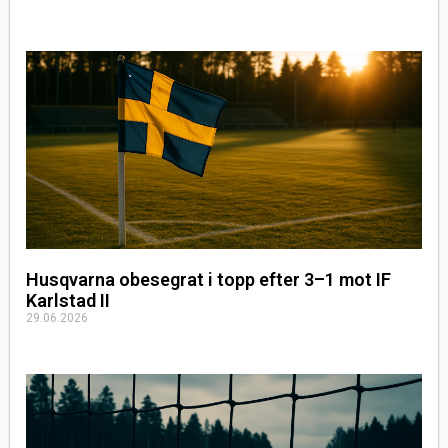
Husqvarna obesegrat i topp efter 3–1 mot IF
Karlstad II
29.06.2026