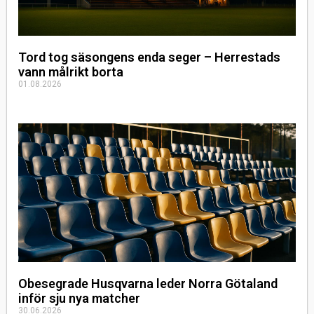
Tord tog säsongens enda seger – Herrestads
vann målrikt borta
01.08.2026
Obesegrade Husqvarna leder Norra Götaland
inför sju nya matcher
30.06.2026