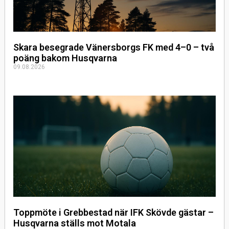
Skara besegrade Vänersborgs FK med 4–0 – två
poäng bakom Husqvarna
09.08.2026
Toppmöte i Grebbestad när IFK Skövde gästar –
Husqvarna ställs mot Motala