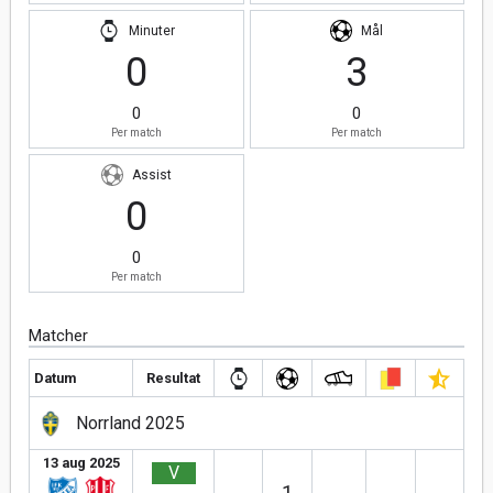
Minuter
Mål
0
3
0
0
Per match
Per match
Assist
0
0
Per match
Matcher
Datum
Resultat
Norrland 2025
13 aug 2025
V
1