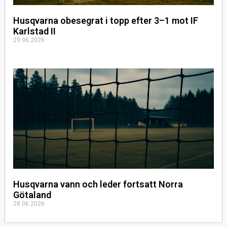
Husqvarna obesegrat i topp efter 3–1 mot IF
Karlstad II
29.06.2026
Husqvarna vann och leder fortsatt Norra
Götaland
28.06.2026