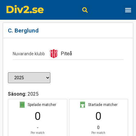
C. Berglund
Piteå
Nuvarande klubb
Säsong:
2025
Spelade matcher
Startade matcher
0
0
-
0
Per match
Per match