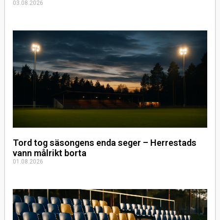
03.08.2026
Tord tog säsongens enda seger – Herrestads
vann målrikt borta
01.08.2026