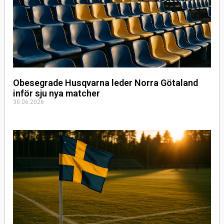
Obesegrade Husqvarna leder Norra Götaland
inför sju nya matcher
30.06.2026