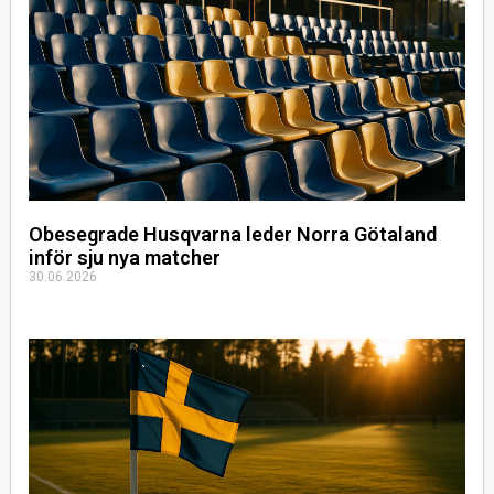
Obesegrade Husqvarna leder Norra Götaland
inför sju nya matcher
30.06.2026