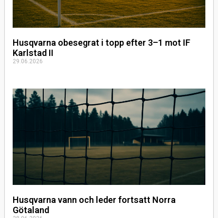
Husqvarna obesegrat i topp efter 3–1 mot IF
Karlstad II
29.06.2026
Husqvarna vann och leder fortsatt Norra
Götaland