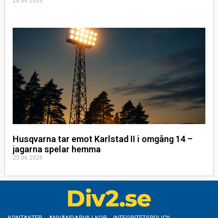
28.06.2026
Husqvarna tar emot Karlstad II i omgång 14 –
jagarna spelar hemma
25.06.2026
KONTAKTER
ANVÄNDARVILLKOR
INTEGRITETSPOLICY