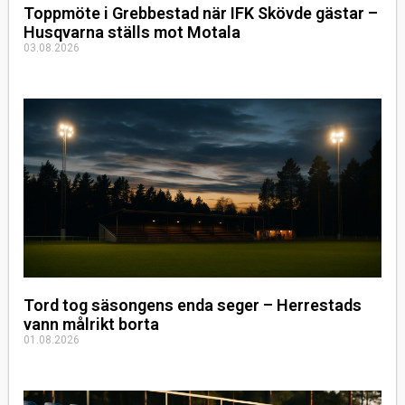
Toppmöte i Grebbestad när IFK Skövde gästar –
Husqvarna ställs mot Motala
03.08.2026
Tord tog säsongens enda seger – Herrestads
vann målrikt borta
01.08.2026