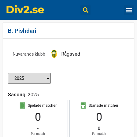
B. Pishdari
Rågsved
Nuvarande klubb
Säsong:
2025
Spelade matcher
Startade matcher
0
0
-
0
Per match
Per match