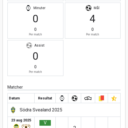
Minuter
Mål
0
4
0
0
Per match
Per match
Assist
0
0
Per match
Matcher
Datum
Resultat
Södra Svealand 2025
23 aug 2025
V
2