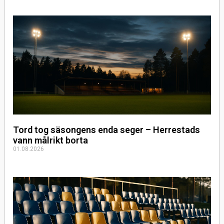
Tord tog säsongens enda seger – Herrestads
vann målrikt borta
01.08.2026