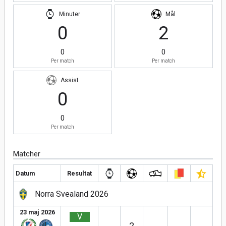
Minuter
Mål
0
2
0
0
Per match
Per match
Assist
0
0
Per match
Matcher
Datum
Resultat
Norra Svealand 2026
23 maj 2026
V
2