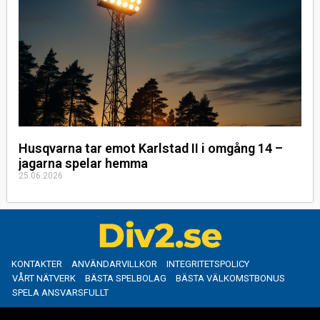
Husqvarna tar emot Karlstad II i omgång 14 –
jagarna spelar hemma
25.06.2026
KONTAKTER
ANVÄNDARVILLKOR
INTEGRITETSPOLICY
VÅRT NÄTVERK
BÄSTA SPELBOLAG
BÄSTA VÄLKOMSTBONUS
SPELA ANSVARSFULLT