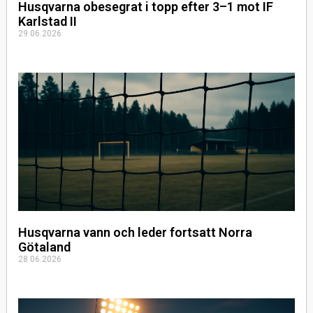
Husqvarna obesegrat i topp efter 3–1 mot IF
Karlstad II
29.06.2026
Husqvarna vann och leder fortsatt Norra
Götaland
28.06.2026