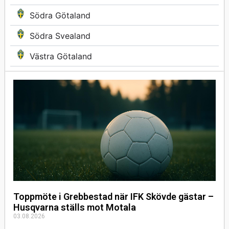
Södra Götaland
Södra Svealand
Västra Götaland
Toppmöte i Grebbestad när IFK Skövde gästar –
Husqvarna ställs mot Motala
03.08.2026