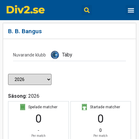
B. B. Bangus
Täby
Nuvarande klubb
Säsong:
2026
Spelade matcher
Startade matcher
0
0
-
0
Per match
Per match