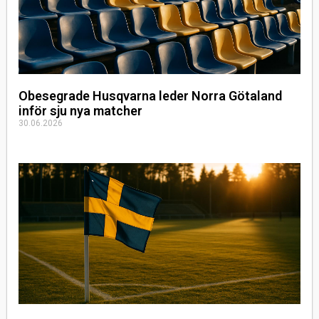
Obesegrade Husqvarna leder Norra Götaland
inför sju nya matcher
30.06.2026