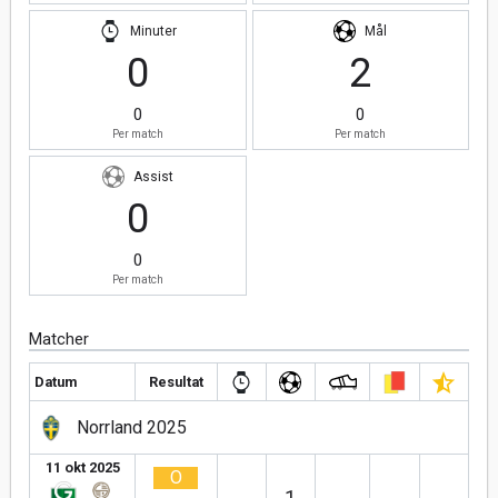
Minuter
Mål
0
2
0
0
Per match
Per match
Assist
0
0
Per match
Matcher
Datum
Resultat
Norrland 2025
11 okt 2025
O
1