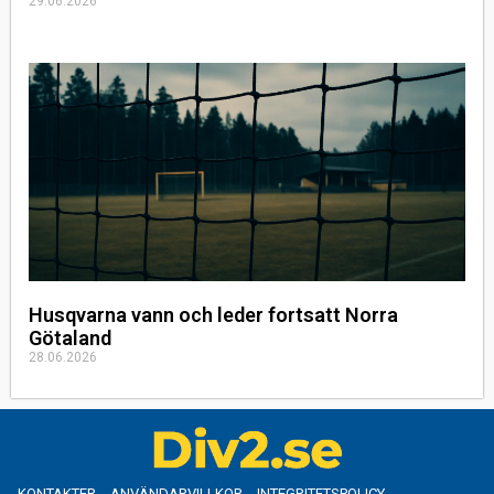
29.06.2026
Husqvarna vann och leder fortsatt Norra
Götaland
28.06.2026
KONTAKTER
ANVÄNDARVILLKOR
INTEGRITETSPOLICY