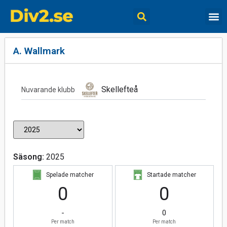
A. Wallmark
Skellefteå
Nuvarande klubb
Säsong:
2025
Spelade matcher
Startade matcher
0
0
-
0
Per match
Per match