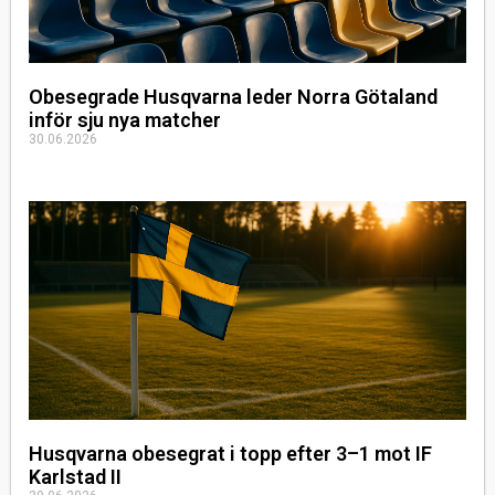
Obesegrade Husqvarna leder Norra Götaland
inför sju nya matcher
30.06.2026
Husqvarna obesegrat i topp efter 3–1 mot IF
Karlstad II