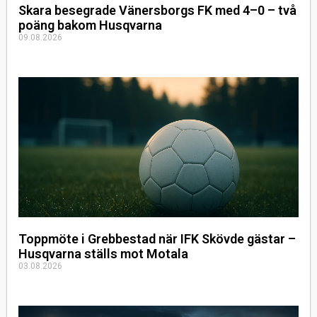
Skara besegrade Vänersborgs FK med 4–0 – två
poäng bakom Husqvarna
09.08.2026
Toppmöte i Grebbestad när IFK Skövde gästar –
Husqvarna ställs mot Motala
03.08.2026