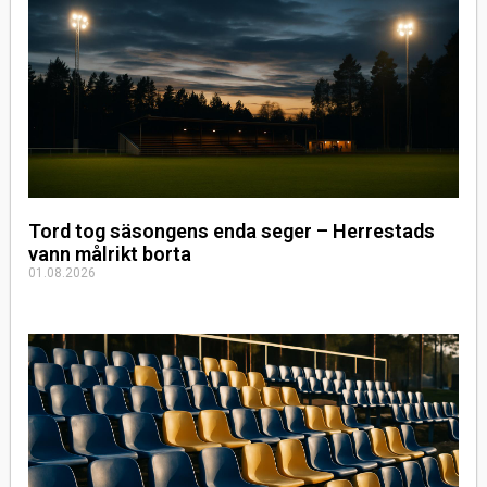
Tord tog säsongens enda seger – Herrestads
vann målrikt borta
01.08.2026