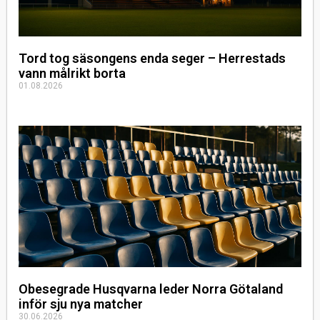
Tord tog säsongens enda seger – Herrestads
vann målrikt borta
01.08.2026
Obesegrade Husqvarna leder Norra Götaland
inför sju nya matcher
30.06.2026