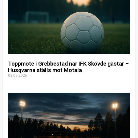
Toppmöte i Grebbestad när IFK Skövde gästar –
Husqvarna ställs mot Motala
03.08.2026