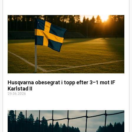
Husqvarna obesegrat i topp efter 3–1 mot IF
Karlstad II
29.06.2026