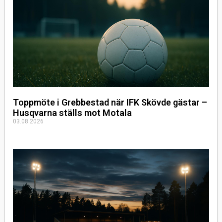
Toppmöte i Grebbestad när IFK Skövde gästar –
Husqvarna ställs mot Motala
03.08.2026