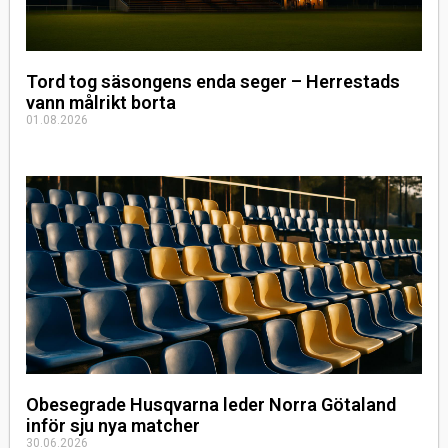
Tord tog säsongens enda seger – Herrestads
vann målrikt borta
01.08.2026
Obesegrade Husqvarna leder Norra Götaland
inför sju nya matcher
30.06.2026