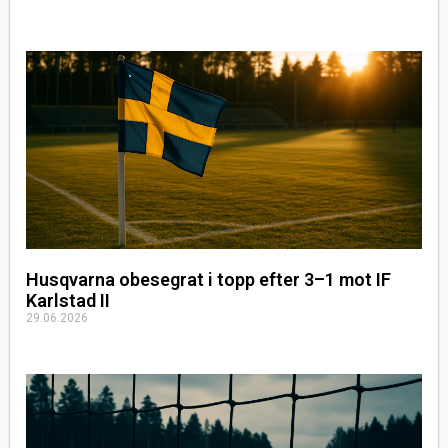
Husqvarna obesegrat i topp efter 3–1 mot IF
Karlstad II
29.06.2026