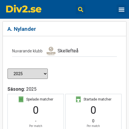
A. Nylander
Skellefteå
Nuvarande klubb
Säsong:
2025
Spelade matcher
Startade matcher
0
0
-
0
Per match
Per match