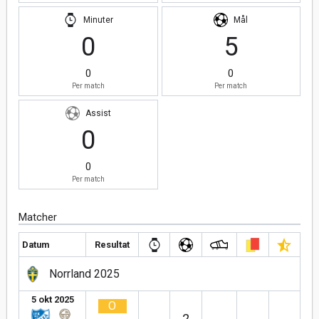
Minuter
Mål
0
5
0
0
Per match
Per match
Assist
0
0
Per match
Matcher
Datum
Resultat
Norrland 2025
5 okt 2025
O
2