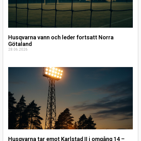
Husqvarna vann och leder fortsatt Norra
Götaland
28.06.2026
Husqvarna tar emot Karlstad II i omgång 14 –