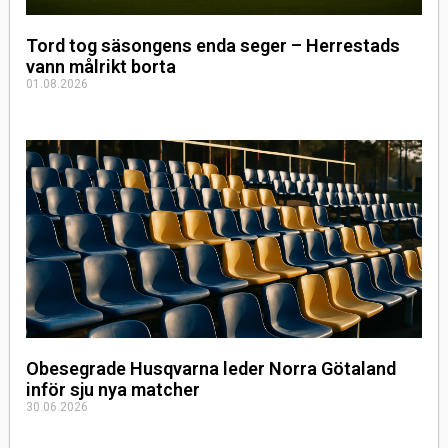
Tord tog säsongens enda seger – Herrestads
vann målrikt borta
01.08.2026
Obesegrade Husqvarna leder Norra Götaland
inför sju nya matcher
30.06.2026