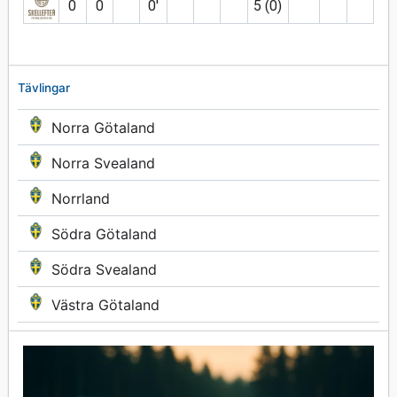
0
0
0′
5 (0)
Tävlingar
Norra Götaland
Norra Svealand
Norrland
Södra Götaland
Södra Svealand
Västra Götaland