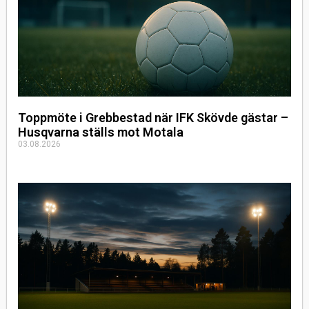
Toppmöte i Grebbestad när IFK Skövde gästar –
Husqvarna ställs mot Motala
03.08.2026