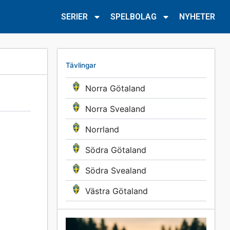
SERIER
SPELBOLAG
NYHETER
Tävlingar
Norra Götaland
Norra Svealand
Norrland
Södra Götaland
Södra Svealand
Västra Götaland