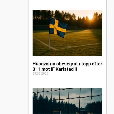
Husqvarna obesegrat i topp efter
3–1 mot IF Karlstad II
29.06.2026