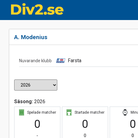
A. Modenius
Farsta
Nuvarande klubb
Säsong:
2026
Spelade matcher
Startade matcher
Min
0
0
0
-
0
0