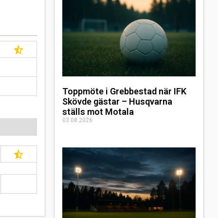
Toppmöte i Grebbestad när IFK
Skövde gästar – Husqvarna
ställs mot Motala
03.08.2026