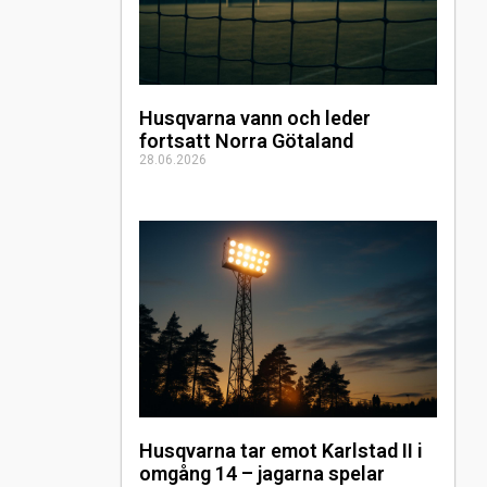
Husqvarna vann och leder
fortsatt Norra Götaland
28.06.2026
Husqvarna tar emot Karlstad II i
omgång 14 – jagarna spelar