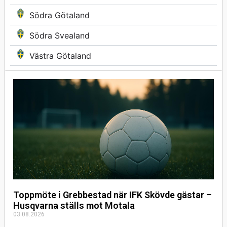
Södra Götaland
Södra Svealand
Västra Götaland
Toppmöte i Grebbestad när IFK Skövde gästar –
Husqvarna ställs mot Motala
03.08.2026