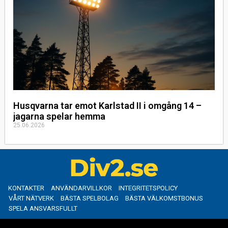
Husqvarna tar emot Karlstad II i omgång 14 –
jagarna spelar hemma
25.06.2026
KONTAKTER
ANVÄNDARVILLKOR
INTEGRITETSPOLICY
VÅRT NÄTVERK
BÄSTA SPELBOLAG
BÄSTA VÄLKOMSTBONUS
SPELA ANSVARSFULLT