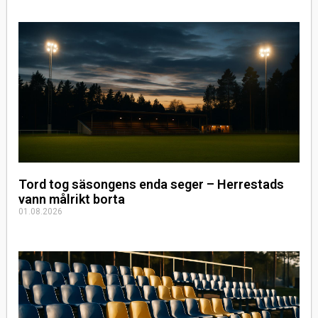
Tord tog säsongens enda seger – Herrestads
vann målrikt borta
01.08.2026