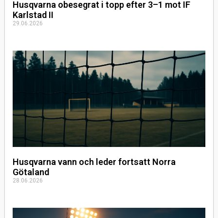
Husqvarna obesegrat i topp efter 3–1 mot IF
Karlstad II
29.06.2026
Husqvarna vann och leder fortsatt Norra
Götaland
28.06.2026