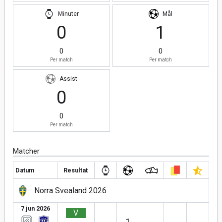
Minuter
Mål
0
1
0
0
Per match
Per match
Assist
0
0
Per match
Matcher
Datum
Resultat
Norra Svealand 2026
7 jun 2026
V
1