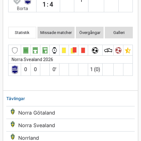
1:4
Borta
Statistik
Missade matcher
Övergångar
Galleri
Norra Svealand 2026
0
0
0′
1 (0)
Tävlingar
Norra Götaland
Norra Svealand
Norrland