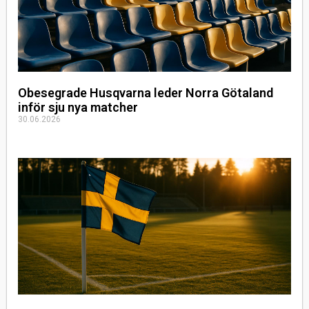
Obesegrade Husqvarna leder Norra Götaland
inför sju nya matcher
30.06.2026