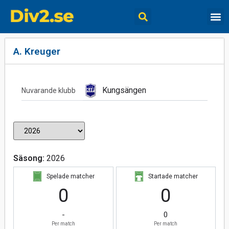
A. Kreuger
Kungsängen
Nuvarande klubb
Säsong:
2026
Spelade matcher
Startade matcher
0
0
-
0
Per match
Per match