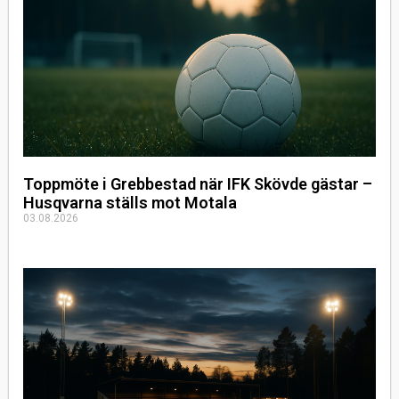
Toppmöte i Grebbestad när IFK Skövde gästar –
Husqvarna ställs mot Motala
03.08.2026