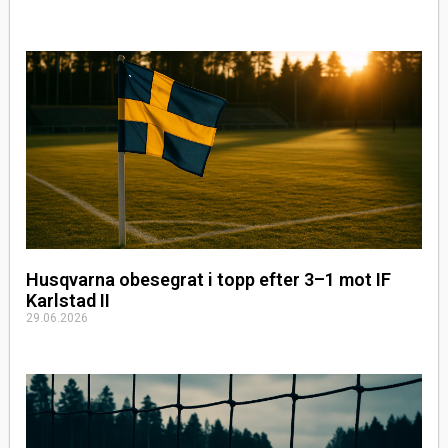
Husqvarna obesegrat i topp efter 3–1 mot IF
Karlstad II
29.06.2026