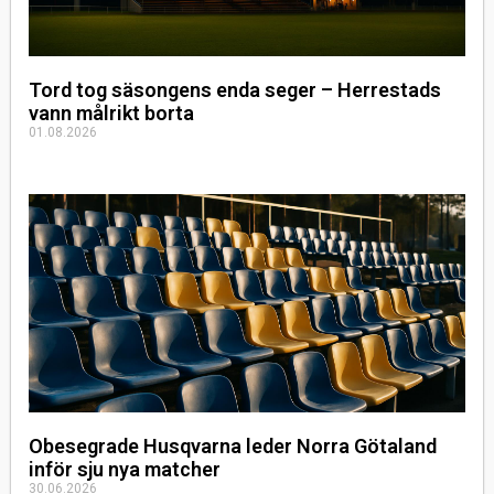
Tord tog säsongens enda seger – Herrestads
vann målrikt borta
01.08.2026
Obesegrade Husqvarna leder Norra Götaland
inför sju nya matcher
30.06.2026