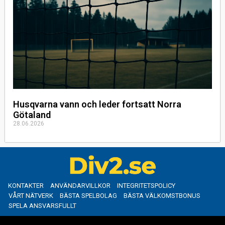
Husqvarna vann och leder fortsatt Norra
Götaland
28.06.2026
KONTAKTER
ANVÄNDARVILLKOR
INTEGRITETSPOLICY
VÅRT NÄTVERK
BÄSTA SPELBOLAG
BÄSTA VÄLKOMSTBONUS
SPELA ANSVARSFULLT