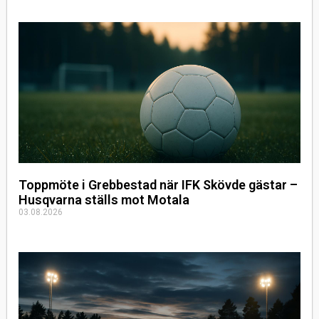
Toppmöte i Grebbestad när IFK Skövde gästar –
Husqvarna ställs mot Motala
03.08.2026