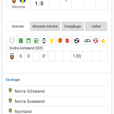
1:0
Hemma
Statistik
Missade matcher
Övergångar
Galleri
Södra Götaland 2025
0
0
0′
1 (0)
Tävlingar
Norra Götaland
Norra Svealand
Norrland