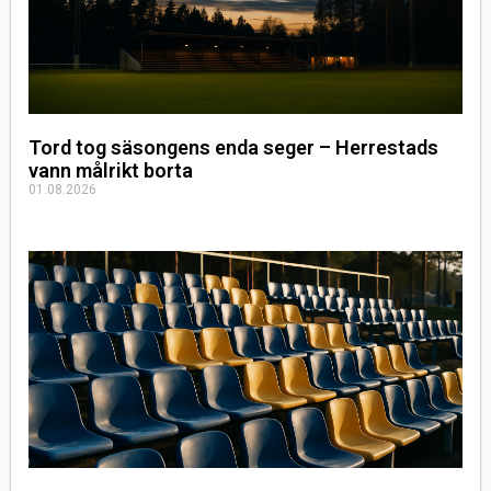
Tord tog säsongens enda seger – Herrestads
vann målrikt borta
01.08.2026