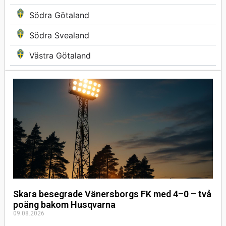
Södra Götaland
Södra Svealand
Västra Götaland
Skara besegrade Vänersborgs FK med 4–0 – två
poäng bakom Husqvarna
09.08.2026