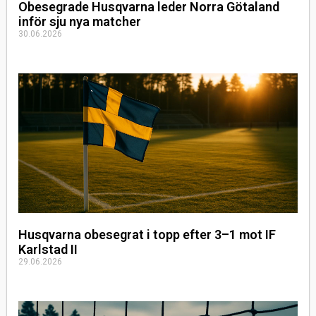
Obesegrade Husqvarna leder Norra Götaland
inför sju nya matcher
30.06.2026
Husqvarna obesegrat i topp efter 3–1 mot IF
Karlstad II
29.06.2026