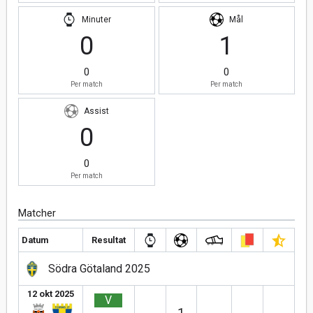
Minuter
Mål
0
1
0
0
Per match
Per match
Assist
0
0
Per match
Matcher
Datum
Resultat
Södra Götaland 2025
12 okt 2025
V
1