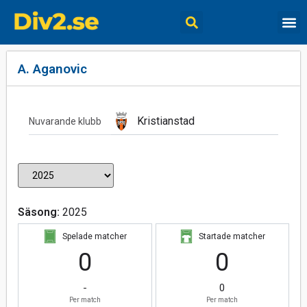
A. Aganovic
Kristianstad
Nuvarande klubb
Säsong:
2025
Spelade matcher
Startade matcher
0
0
-
0
Per match
Per match